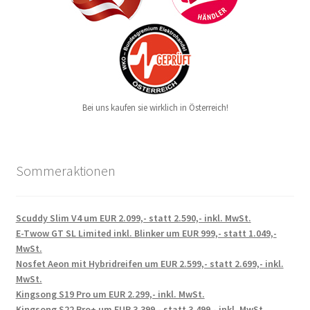
Bei uns kaufen sie wirklich in Österreich!
Sommeraktionen
Scuddy Slim V4 um EUR 2.099,- statt 2.590,- inkl. MwSt.
E-Twow GT SL Limited inkl. Blinker um EUR 999,- statt 1.049,-
MwSt.
Nosfet Aeon mit Hybridreifen um EUR 2.599,- statt 2.699,- inkl.
MwSt.
Kingsong S19 Pro um EUR 2.299,- inkl. MwSt.
Kingsong S22 Pro+ um EUR 3.399,- statt 3.499,- inkl. MwSt.