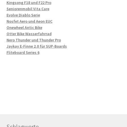
Kingsong F18 und F22 Pro
Seniorenmobil Vita Care
Evolve Diablo Serie
Nosfet Aero und Aeon EUC
Onewheel Antic Bike
Otter Bike Wasserfahrrad
Nero Thunder und Thunder Pro
Jaykay E-Finne 2.0 für SUP-Boards
Fliteboard Series 6
Schlagworte