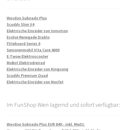
Waydoo Subnado Plus
Scuddy Slim V4
Elektrische Einräder von Inmotion
Evolve Renegade Diablo
Fliteboard Series 6
Seniorenmobil Vita Care 4000
E-Twow Elektroscooter
MoBot Elektrodreirad
Elektrische Einräder von Kingsong
Scuddy Premium Quad
Elektrische Einräder von Nosfet
Im FunShop Wien lagernd und sofort verfügbar:
Waydoo Subnado Plus EUR 849,- inkl. MwSt.