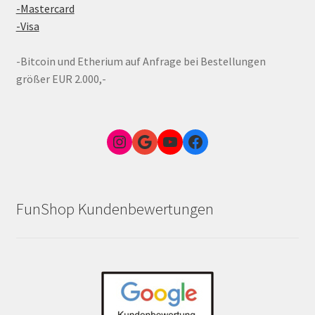
-Mastercard
-Visa
-Bitcoin und Etherium auf Anfrage bei Bestellungen
größer EUR 2.000,-
Instagram
Google Link zum FunShop Wien
YouTube
Facebook
FunShop Kundenbewertungen