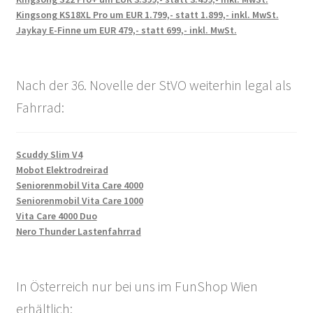
Kingsong KS18XL Pro um EUR 1.799,- statt 1.899,- inkl. MwSt.
Jaykay E-Finne um EUR 479,- statt 699,- inkl. MwSt.
Nach der 36. Novelle der StVO weiterhin legal als
Fahrrad:
Scuddy Slim V4
Mobot Elektrodreirad
Seniorenmobil Vita Care 4000
Seniorenmobil Vita Care 1000
Vita Care 4000 Duo
Nero Thunder Lastenfahrrad
In Österreich nur bei uns im FunShop Wien
erhältlich: