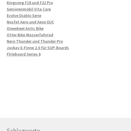
Kingsong F18 und F22 Pro
Seniorenmobil Vita Care
Evolve Diablo Serie
Nosfet Aero und Aeon EUC
Onewheel Antic Bike
Otter Bike Wasserfahrrad
Nero Thunder und Thunder Pro
Jaykay E-Finne 2.0 für SUP-Boards
Fliteboard Series 6
Schlagworte