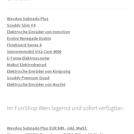
Waydoo Subnado Plus
Scuddy Slim V4
Elektrische Einräder von Inmotion
Evolve Renegade Diablo
Fliteboard Series 6
Seniorenmobil Vita Care 4000
E-Twow Elektroscooter
MoBot Elektrodreirad
Elektrische Einräder von Kingsong
Scuddy Premium Quad
Elektrische Einräder von Nosfet
Im FunShop Wien lagernd und sofort verfügbar:
Waydoo Subnado Plus EUR 849,- inkl. MwSt.