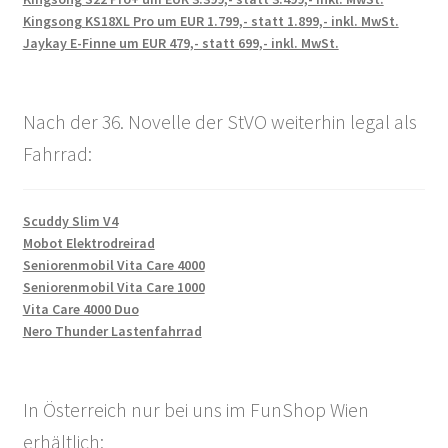
Kingsong KS18XL Pro um EUR 1.799,- statt 1.899,- inkl. MwSt.
Jaykay E-Finne um EUR 479,- statt 699,- inkl. MwSt.
Nach der 36. Novelle der StVO weiterhin legal als
Fahrrad:
Scuddy Slim V4
Mobot Elektrodreirad
Seniorenmobil Vita Care 4000
Seniorenmobil Vita Care 1000
Vita Care 4000 Duo
Nero Thunder Lastenfahrrad
In Österreich nur bei uns im FunShop Wien
erhältlich: