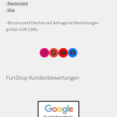
-Mastercard
-Visa
-Bitcoin und Etherium auf Anfrage bei Bestellungen
größer EUR 2.000,-
Instagram
Google Link zum FunShop Wien
YouTube
Facebook
FunShop Kundenbewertungen