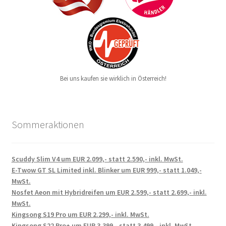
Bei uns kaufen sie wirklich in Österreich!
Sommeraktionen
Scuddy Slim V4 um EUR 2.099,- statt 2.590,- inkl. MwSt.
E-Twow GT SL Limited inkl. Blinker um EUR 999,- statt 1.049,-
MwSt.
Nosfet Aeon mit Hybridreifen um EUR 2.599,- statt 2.699,- inkl.
MwSt.
Kingsong S19 Pro um EUR 2.299,- inkl. MwSt.
Kingsong S22 Pro+ um EUR 3.399,- statt 3.499,- inkl. MwSt.