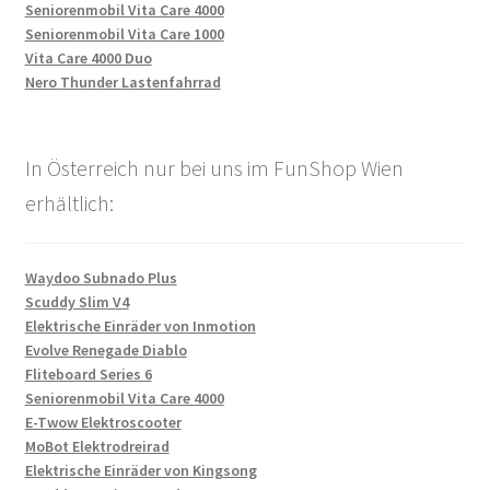
Seniorenmobil Vita Care 4000
Seniorenmobil Vita Care 1000
Vita Care 4000 Duo
Nero Thunder Lastenfahrrad
In Österreich nur bei uns im FunShop Wien
erhältlich:
Waydoo Subnado Plus
Scuddy Slim V4
Elektrische Einräder von Inmotion
Evolve Renegade Diablo
Fliteboard Series 6
Seniorenmobil Vita Care 4000
E-Twow Elektroscooter
MoBot Elektrodreirad
Elektrische Einräder von Kingsong