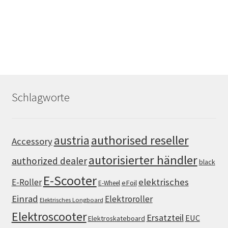
Schlagworte
authorised reseller
austria
Accessory
autorisierter händler
authorized dealer
black
E-Scooter
elektrisches
E-Roller
eFoil
E-Wheel
Einrad
Elektroroller
Elektrisches Longboard
Elektroscooter
Ersatzteil
EUC
Elektroskateboard