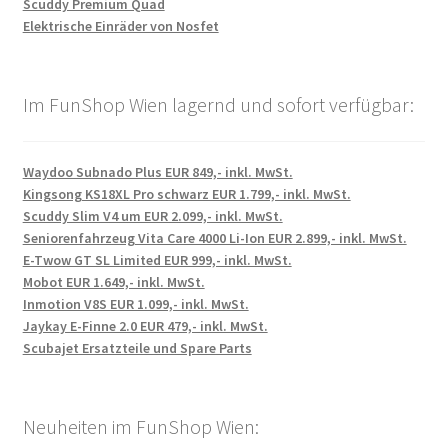
Scuddy Premium Quad
Elektrische Einräder von Nosfet
Im FunShop Wien lagernd und sofort verfügbar:
Waydoo Subnado Plus EUR 849,- inkl. MwSt.
Kingsong KS18XL Pro schwarz EUR 1.799,- inkl. MwSt.
Scuddy Slim V4 um EUR 2.099,- inkl. MwSt.
Seniorenfahrzeug Vita Care 4000 Li-Ion EUR 2.899,- inkl. MwSt.
E-Twow GT SL Limited EUR 999,- inkl. MwSt.
Mobot EUR 1.649,- inkl. MwSt.
Inmotion V8S EUR 1.099,- inkl. MwSt.
Jaykay E-Finne 2.0 EUR 479,- inkl. MwSt.
Scubajet Ersatzteile und Spare Parts
Neuheiten im FunShop Wien: