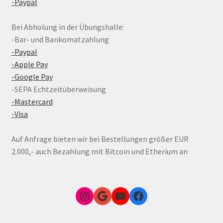
-Paypal
Bei Abholung in der Übungshalle:
-Bar- und Bankomatzahlung
-Paypal
-Apple Pay
-Google Pay
-SEPA Echtzeitüberweisung
-Mastercard
-Visa
Auf Anfrage bieten wir bei Bestellungen größer EUR
2.000,- auch Bezahlung mit Bitcoin und Etherium an
Instagram
Google Link zum FunShop Wien
YouTube
Facebook