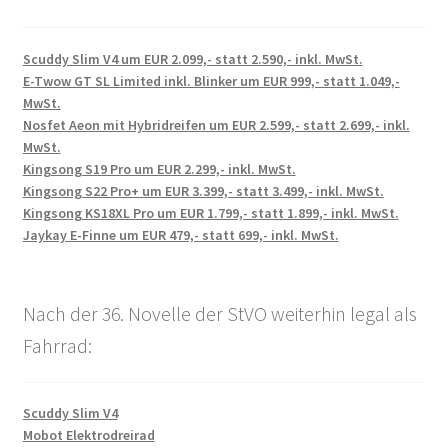
Scuddy Slim V4 um EUR 2.099,- statt 2.590,- inkl. MwSt.
E-Twow GT SL Limited inkl. Blinker um EUR 999,- statt 1.049,-
MwSt.
Nosfet Aeon mit Hybridreifen um EUR 2.599,- statt 2.699,- inkl.
MwSt.
Kingsong S19 Pro um EUR 2.299,- inkl. MwSt.
Kingsong S22 Pro+ um EUR 3.399,- statt 3.499,- inkl. MwSt.
Kingsong KS18XL Pro um EUR 1.799,- statt 1.899,- inkl. MwSt.
Jaykay E-Finne um EUR 479,- statt 699,- inkl. MwSt.
Nach der 36. Novelle der StVO weiterhin legal als
Fahrrad:
Scuddy Slim V4
Mobot Elektrodreirad