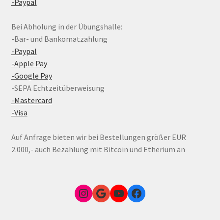
-Paypal
Bei Abholung in der Übungshalle:
-Bar- und Bankomatzahlung
-Paypal
-Apple Pay
-Google Pay
-SEPA Echtzeitüberweisung
-Mastercard
-Visa
Auf Anfrage bieten wir bei Bestellungen größer EUR
2.000,- auch Bezahlung mit Bitcoin und Etherium an
Instagram
Google Link zum FunShop Wien
YouTube
Facebook