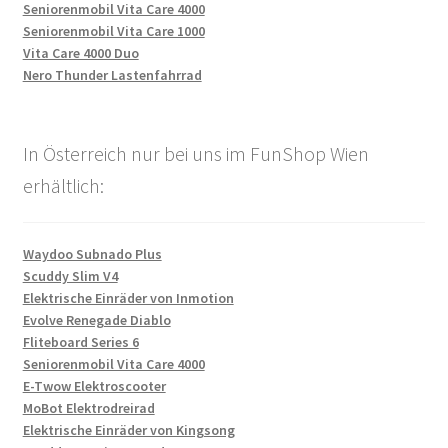
Seniorenmobil Vita Care 4000
Seniorenmobil Vita Care 1000
Vita Care 4000 Duo
Nero Thunder Lastenfahrrad
In Österreich nur bei uns im FunShop Wien
erhältlich:
Waydoo Subnado Plus
Scuddy Slim V4
Elektrische Einräder von Inmotion
Evolve Renegade Diablo
Fliteboard Series 6
Seniorenmobil Vita Care 4000
E-Twow Elektroscooter
MoBot Elektrodreirad
Elektrische Einräder von Kingsong