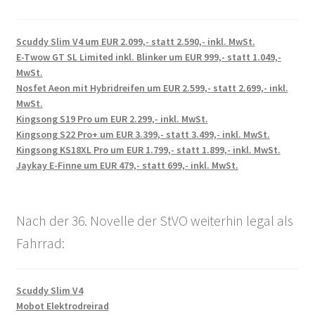
Scuddy Slim V4 um EUR 2.099,- statt 2.590,- inkl. MwSt.
E-Twow GT SL Limited inkl. Blinker um EUR 999,- statt 1.049,-
MwSt.
Nosfet Aeon mit Hybridreifen um EUR 2.599,- statt 2.699,- inkl.
MwSt.
Kingsong S19 Pro um EUR 2.299,- inkl. MwSt.
Kingsong S22 Pro+ um EUR 3.399,- statt 3.499,- inkl. MwSt.
Kingsong KS18XL Pro um EUR 1.799,- statt 1.899,- inkl. MwSt.
Jaykay E-Finne um EUR 479,- statt 699,- inkl. MwSt.
Nach der 36. Novelle der StVO weiterhin legal als
Fahrrad:
Scuddy Slim V4
Mobot Elektrodreirad