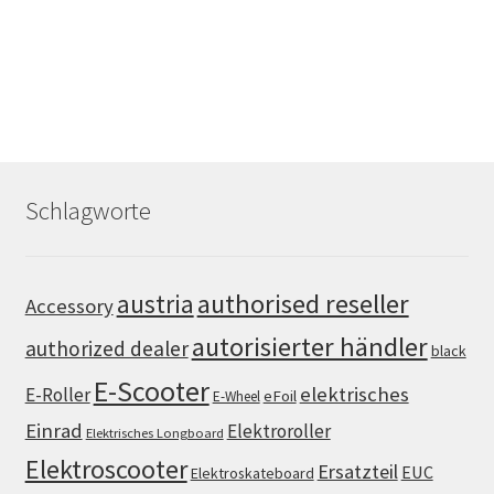
Schlagworte
authorised reseller
austria
Accessory
autorisierter händler
authorized dealer
black
E-Scooter
elektrisches
E-Roller
eFoil
E-Wheel
Einrad
Elektroroller
Elektrisches Longboard
Elektroscooter
Ersatzteil
EUC
Elektroskateboard