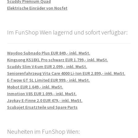
Scuddy Premium Quad
Elektrische Einräder von Nosfet
Im FunShop Wien lagernd und sofort verfügbar:
Waydoo Subnado Plus EUR 849,- inkl. MwSt.
Kingsong KS18XL Pro schwarz EUR 1.799,- inkl. MwSt.
Scuddy Slim V4 um EUR 2.099,- inkl. MwSt.
Seniorenfahrzeug Vita Care 4000 Li-Ion EUR 2.899,- inkl. MwSt.
E-Twow GT SL Limited EUR 999,- inkl. MwSt.
Mobot EUR 1.649,- inkl. MwSt.
Inmotion V8S EUR 1.099,- inkl. MwSt.
Jaykay E-Finne 2.0 EUR 479,- inkl. MwSt.
Scubajet Ersatzteile und Spare Parts
Neuheiten im FunShop Wien: