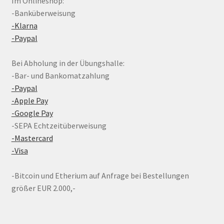
Im Onlineshop:
-Banküberweisung
-Klarna
-Paypal
Bei Abholung in der Übungshalle:
-Bar- und Bankomatzahlung
-Paypal
-Apple Pay
-Google Pay
-SEPA Echtzeitüberweisung
-Mastercard
-Visa
-Bitcoin und Etherium auf Anfrage bei Bestellungen
größer EUR 2.000,-