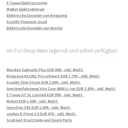
E-Twow Elektroscooter
MoBot Elektrodreirad
Elektrische Einräder von Kingsong
Scuddy Premium Quad
Elektrische Einräder von Nosfet
Im FunShop Wien lagernd und sofort verfügbar:
Waydoo Subnado Plus EUR 849,- inkl. MwSt.
Kingsong KS18XL Pro schwarz EUR 1.799,- inkl. MwSt.
Scuddy Slim V4 um EUR 2.099,- inkl. MwSt.
Seniorenfahrzeug Vita Care 4000 Li-Ion EUR 2.899,- inkl. MwSt.
E-Twow GT SL Limited EUR 999,- inkl. MwSt.
Mobot EUR 1.649,- inkl. MwSt.
Inmotion V8S EUR 1.099,- inkl. MwSt.
Jaykay E-Finne 2.0 EUR 479,- inkl. MwSt.
Scubajet Ersatzteile und Spare Parts