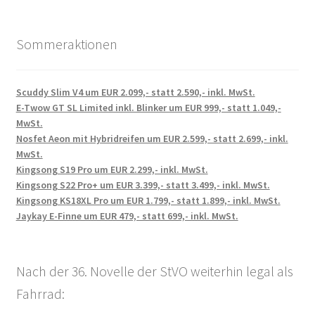
Sommeraktionen
Scuddy Slim V4 um EUR 2.099,- statt 2.590,- inkl. MwSt.
E-Twow GT SL Limited inkl. Blinker um EUR 999,- statt 1.049,-
MwSt.
Nosfet Aeon mit Hybridreifen um EUR 2.599,- statt 2.699,- inkl.
MwSt.
Kingsong S19 Pro um EUR 2.299,- inkl. MwSt.
Kingsong S22 Pro+ um EUR 3.399,- statt 3.499,- inkl. MwSt.
Kingsong KS18XL Pro um EUR 1.799,- statt 1.899,- inkl. MwSt.
Jaykay E-Finne um EUR 479,- statt 699,- inkl. MwSt.
Nach der 36. Novelle der StVO weiterhin legal als
Fahrrad: