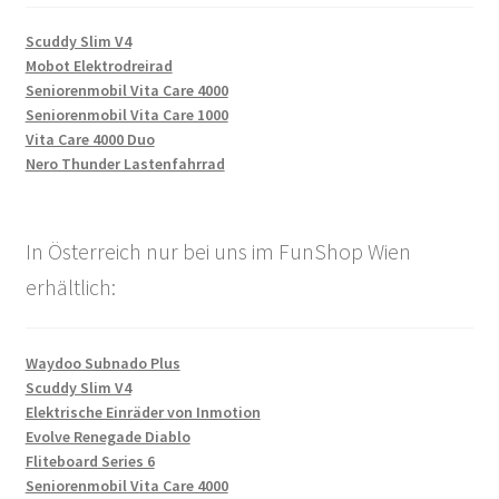
Scuddy Slim V4
Mobot Elektrodreirad
Seniorenmobil Vita Care 4000
Seniorenmobil Vita Care 1000
Vita Care 4000 Duo
Nero Thunder Lastenfahrrad
In Österreich nur bei uns im FunShop Wien
erhältlich:
Waydoo Subnado Plus
Scuddy Slim V4
Elektrische Einräder von Inmotion
Evolve Renegade Diablo
Fliteboard Series 6
Seniorenmobil Vita Care 4000