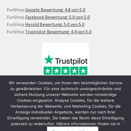
FunShop
Google Bewertung: 4,8 von 5,0
FunShop
Facebook Bewertung: 5,0 von 5,0
FunShop
Herold Bewertung: 5,0 von 5,0
FunShop
Trustpilot Bewertung: 4,4 von 5,0
Wir verwenden Cookies, um ihnen den bestmöglichen Service
zu gewährleisten. Für eine technisch uneingeschränkte und
sichere Nutzung unserer Webseite werden notwendige
Cookies eingesetzt. Analyse Cookies, für die weitere
Verbesserung der Webseite, und Marketing Cookies, für die
Anzeige individueller Angebote, werden nur nach Ihrer
Einwilligung verwendet. Sie haben das Recht diese Einwilligung
jederzeit zu widerrufen. Nähere Informationen finden sie in
© FunShop Wien - Hochqualitative Elektromobilität 2026