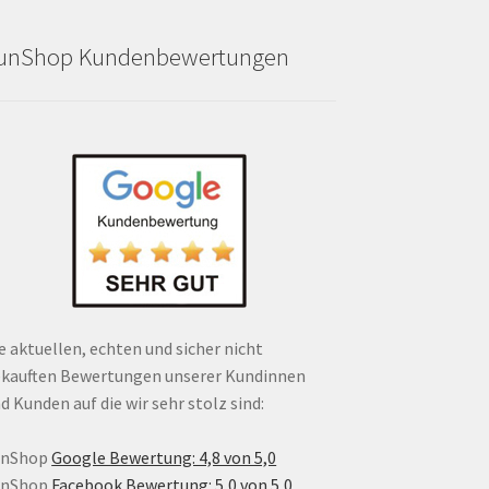
unShop Kundenbewertungen
e aktuellen, echten und sicher nicht
kauften Bewertungen unserer Kundinnen
d Kunden auf die wir sehr stolz sind:
unShop
Google Bewertung: 4,8 von 5,0
unShop
Facebook Bewertung: 5,0 von 5,0