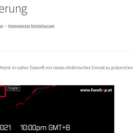
derung
or
—
Kommentar hinterlassen
heint in naher Zukunft ein neues elektrisches Einrad zu präsentier