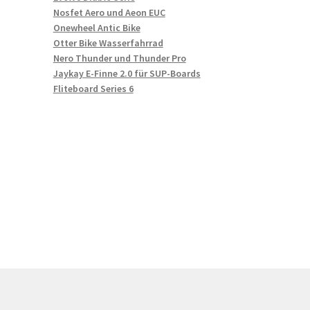
Nosfet Aero und Aeon EUC
Onewheel Antic Bike
Otter Bike Wasserfahrrad
Nero Thunder und Thunder Pro
Jaykay E-Finne 2.0 für SUP-Boards
Fliteboard Series 6