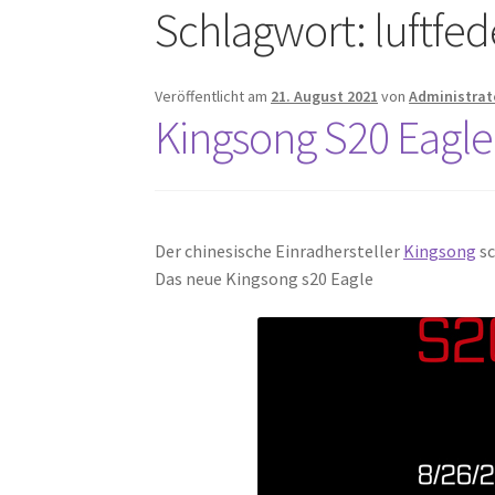
Schlagwort:
luftfe
Veröffentlicht am
21. August 2021
von
Administrat
Kingsong S20 Eagle
Der chinesische Einradhersteller
Kingsong
sc
Das neue Kingsong s20 Eagle