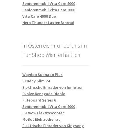
Seniorenmobil Vita Care 4000
Seniorenmobil Vita Care 1000
Vita Care 4000 Duo
Nero Thunder Lastenfahrrad
In Österreich nur bei uns im
FunShop Wien erhältlich:
Waydoo Subnado Plus
Scuddy Slim V4
Elektrische Einräder von Inmotion
Evolve Renegade Diablo
Fliteboard Series 6
Seniorenmobil Vita Care 4000
E-Twow Elektroscooter
MoBot Elektrodreirad
Elektrische Einräder von Kingsong