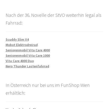
Nach der 36. Novelle der StVO weiterhin legal als
Fahrrad:
Scuddy Slim V4
Mobot Elektrodreirad
Seniorenmobil Vita Care 4000
Seniorenmobil Vita Care 1000
Vita Care 4000 Duo
Nero Thunder Lastenfahrrad
In Österreich nur bei uns im FunShop Wien
erhältlich: