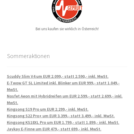
Bei uns kaufen sie wirklich in Österreich!
Sommeraktionen
Scuddy Slim V4 um EUR 2.099,- statt 2.590,- inkl. MwSt.
E-Twow GT SL Limited inkl. Blinker um EUR 999,- statt 1.049,-
MwSt.
Nosfet Aeon mit Hybridreifen um EUR 2.599,- statt 2.699,- inkl.
MwSt.
Kingsong S19 Pro um EUR 2.299,- inkl. MwSt.
Kingsong S22 Pro+ um EUR 3.399,- statt 3.499,- inkl. MwSt.
Kingsong KS18XL Pro um EUR 1.799,- statt 1.899,- inkl. MwSt.
Jaykay E-Finne um EUR 479,- statt 699,- inkl. MwSt.