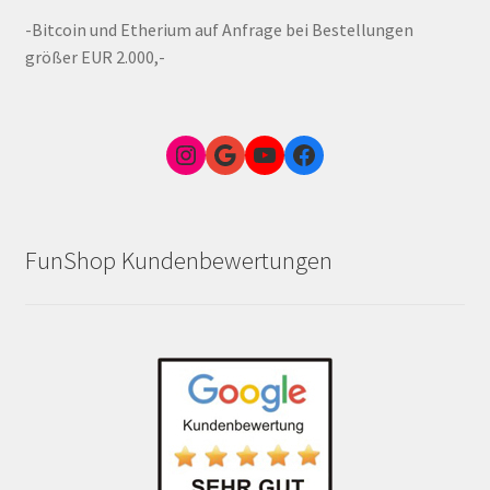
-Bitcoin und Etherium auf Anfrage bei Bestellungen
größer EUR 2.000,-
Instagram
Google Link zum FunShop Wien
YouTube
Facebook
FunShop Kundenbewertungen