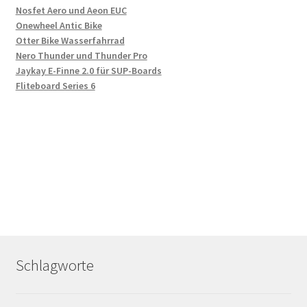
Nosfet Aero und Aeon EUC
Onewheel Antic Bike
Otter Bike Wasserfahrrad
Nero Thunder und Thunder Pro
Jaykay E-Finne 2.0 für SUP-Boards
Fliteboard Series 6
Schlagworte