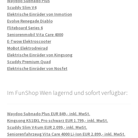
Waydoo Subnado Plus
Scuddy Slim V4
Elektrische Einräder von Inmotion
Evolve Renegade Diablo
Fliteboard Series 6
Seniorenmobil Vita Care 4000
E-Twow Elektroscooter
MoBot Elektrodreirad
Elektrische Einräder von Kingsong
Scuddy Premium Quad
Elektrische Einräder von Nosfet
Im FunShop Wien lagernd und sofort verfügbar:
Waydoo Subnado Plus EUR 849,- inkl. MwSt.
Kingsong KS18XL Pro schwarz EUR 1.799,- inkl. MwSt.
Scuddy Slim V4 um EUR 2.099,- inkl. MwSt.
Seniorenfahrzeug Vita Care 4000 Li-Ion EUR 2.899,- inkl. MwSt.