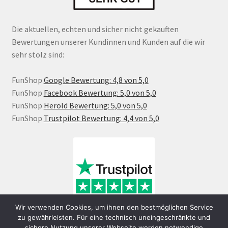
Die aktuellen, echten und sicher nicht gekauften
Bewertungen unserer Kundinnen und Kunden auf die wir
sehr stolz sind:
FunShop
Google Bewertung: 4,8 von 5,0
FunShop
Facebook Bewertung: 5,0 von 5,0
FunShop
Herold Bewertung: 5,0 von 5,0
FunShop
Trustpilot Bewertung: 4,4 von 5,0
Wir verwenden Cookies, um ihnen den bestmöglichen Service
zu gewährleisten. Für eine technisch uneingeschränkte und
sichere Nutzung unserer Webseite werden notwendige