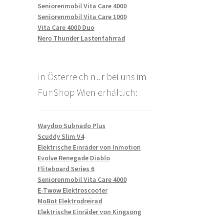
Seniorenmobil Vita Care 4000
Seniorenmobil Vita Care 1000
Vita Care 4000 Duo
Nero Thunder Lastenfahrrad
In Österreich nur bei uns im
FunShop Wien erhältlich:
Waydoo Subnado Plus
Scuddy Slim V4
Elektrische Einräder von Inmotion
Evolve Renegade Diablo
Fliteboard Series 6
Seniorenmobil Vita Care 4000
E-Twow Elektroscooter
MoBot Elektrodreirad
Elektrische Einräder von Kingsong