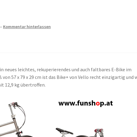
—
Kommentar hinterlassen
in neues leichtes, rekuperierendes und auch faltbares E-Bike im
von 57 x 79 x 29 cm ist das Bike+ von Vello recht einzigartig und 
t 12,9 kg übertroffen.