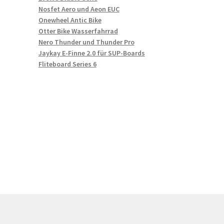
Nosfet Aero und Aeon EUC
Onewheel Antic Bike
Otter Bike Wasserfahrrad
Nero Thunder und Thunder Pro
Jaykay E-Finne 2.0 für SUP-Boards
Fliteboard Series 6