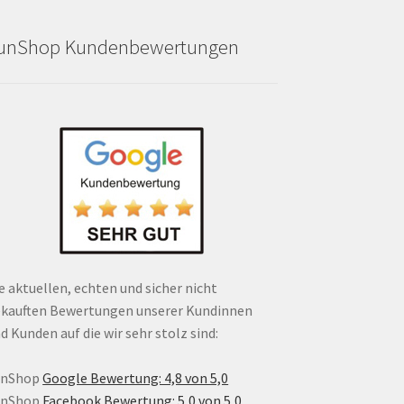
unShop Kundenbewertungen
e aktuellen, echten und sicher nicht
kauften Bewertungen unserer Kundinnen
d Kunden auf die wir sehr stolz sind:
unShop
Google Bewertung: 4,8 von 5,0
unShop
Facebook Bewertung: 5,0 von 5,0