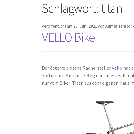
Schlagwort:
titan
Veröffentlicht am
20. Juni 2021
von
Administrator
VELLO Bike
Der österreichische Radhersteller
Vello
hat e
Sortiment. Mit nur 13,9 kg und einem Faltmaß 
nur vom Bike+ Titan aus dem eigenen Haus mi