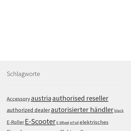
Schlagworte
authorised reseller
austria
Accessory
autorisierter händler
authorized dealer
black
E-Scooter
elektrisches
E-Roller
eFoil
E-Wheel