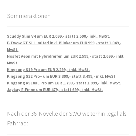
Sommeraktionen
Scuddy Slim V4 um EUR 2.099,- statt 2.590,- inkl. MwSt.
E-Twow GT SL Limited inkl. Blinker um EUR 999,- statt 1.049,-
MwSt.
Nosfet Aeon mit Hybridreifen um EUR 2.599,- statt 2.699,- inkl.
MwSt.
Kingsong S19 Pro um EUR 2.299,- inkl. MwSt.
Kingsong S22 Pro+ um EUR 3.399,- statt 3.499,- inkl. MwSt.
Kingsong KS18XL Pro um EUR 1.799,- statt 1.899,- inkl. MwSt.
Jaykay E-Finne um EUR 479,- statt 699,- inkl. MwSt.
Nach der 36. Novelle der StVO weiterhin legal als
Fahrrad: