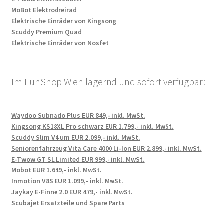
MoBot Elektrodreirad
Elektrische Einräder von Kingsong
Scuddy Premium Quad
Elektrische Einräder von Nosfet
Im FunShop Wien lagernd und sofort verfügbar:
Waydoo Subnado Plus EUR 849,- inkl. MwSt.
Kingsong KS18XL Pro schwarz EUR 1.799,- inkl. MwSt.
Scuddy Slim V4 um EUR 2.099,- inkl. MwSt.
Seniorenfahrzeug Vita Care 4000 Li-Ion EUR 2.899,- inkl. MwSt.
E-Twow GT SL Limited EUR 999,- inkl. MwSt.
Mobot EUR 1.649,- inkl. MwSt.
Inmotion V8S EUR 1.099,- inkl. MwSt.
Jaykay E-Finne 2.0 EUR 479,- inkl. MwSt.
Scubajet Ersatzteile und Spare Parts