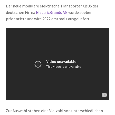
Der neue modulare elektrische Transporter XBUS der
deutschen Firma
ElectricBrands AG
wurde soeben
präsentiert und wird 2022 erstmals ausgeliefert.
Zur Auswahl stehen eine Vielzahl von unterschiedlichen