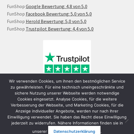
FunShop
Google Bewertung: 4,8 von 5,0
FunShop
Facebook Bewertung: 5,0 von 5,0
FunShop
Herold Bewertung: 5,0 von 5,0
FunShop
Trustpilot Bewertung: 4,4 von 5,0
Wir verwenden Cookies, um ihnen den bestmöglichen Service
zu gewährleisten. Für eine technisch uneingeschränkte und
sichere Nutzung unserer Webseite werden notwendige
Cookies eingesetzt. Analyse Cookies, für die weitere
Verbesserung der Webseite, und Marketing Cookies, für die
Anzeige individueller Angebote, werden nur nach Ihrer
Einwilligung verwendet. Sie haben das Recht diese Einwilligung
jederzeit zu widerrufen. Nähere Informationen finden sie in
© FunShop Wien - Hochqualitative Elektromobilität 2026
unserer
Datenschutzerklärung
.