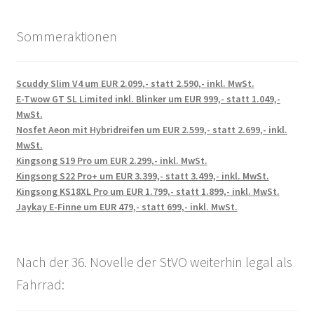
Sommeraktionen
Scuddy Slim V4 um EUR 2.099,- statt 2.590,- inkl. MwSt.
E-Twow GT SL Limited inkl. Blinker um EUR 999,- statt 1.049,-
MwSt.
Nosfet Aeon mit Hybridreifen um EUR 2.599,- statt 2.699,- inkl.
MwSt.
Kingsong S19 Pro um EUR 2.299,- inkl. MwSt.
Kingsong S22 Pro+ um EUR 3.399,- statt 3.499,- inkl. MwSt.
Kingsong KS18XL Pro um EUR 1.799,- statt 1.899,- inkl. MwSt.
Jaykay E-Finne um EUR 479,- statt 699,- inkl. MwSt.
Nach der 36. Novelle der StVO weiterhin legal als
Fahrrad: