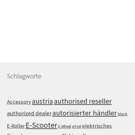
Schlagworte
authorised reseller
austria
Accessory
autorisierter händler
authorized dealer
black
E-Scooter
elektrisches
E-Roller
eFoil
E-Wheel