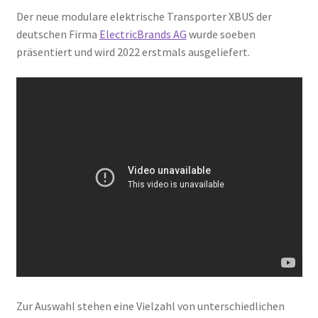
Der neue modulare elektrische Transporter XBUS der
deutschen Firma
ElectricBrands AG
wurde soeben
präsentiert und wird 2022 erstmals ausgeliefert.
Zur Auswahl stehen eine Vielzahl von unterschiedlichen