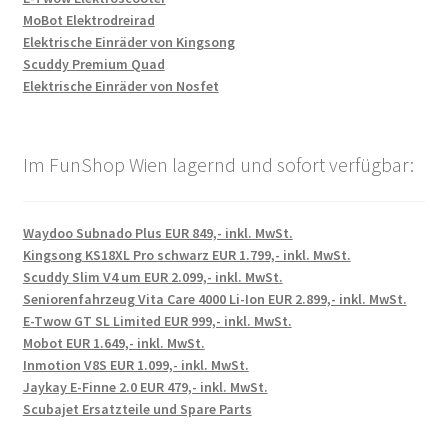
MoBot Elektrodreirad
Elektrische Einräder von Kingsong
Scuddy Premium Quad
Elektrische Einräder von Nosfet
Im FunShop Wien lagernd und sofort verfügbar:
Waydoo Subnado Plus EUR 849,- inkl. MwSt.
Kingsong KS18XL Pro schwarz EUR 1.799,- inkl. MwSt.
Scuddy Slim V4 um EUR 2.099,- inkl. MwSt.
Seniorenfahrzeug Vita Care 4000 Li-Ion EUR 2.899,- inkl. MwSt.
E-Twow GT SL Limited EUR 999,- inkl. MwSt.
Mobot EUR 1.649,- inkl. MwSt.
Inmotion V8S EUR 1.099,- inkl. MwSt.
Jaykay E-Finne 2.0 EUR 479,- inkl. MwSt.
Scubajet Ersatzteile und Spare Parts