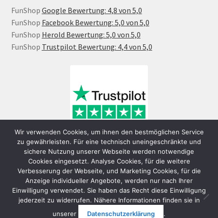
FunShop
Google Bewertung: 4,8 von 5,0
FunShop
Facebook Bewertung: 5,0 von 5,0
FunShop
Herold Bewertung: 5,0 von 5,0
FunShop
Trustpilot Bewertung: 4,4 von 5,0
Wir verwenden Cookies, um ihnen den bestmöglichen Service
zu gewährleisten. Für eine technisch uneingeschränkte und
sichere Nutzung unserer Webseite werden notwendige
Cookies eingesetzt. Analyse Cookies, für die weitere
Verbesserung der Webseite, und Marketing Cookies, für die
Anzeige individueller Angebote, werden nur nach Ihrer
Einwilligung verwendet. Sie haben das Recht diese Einwilligung
jederzeit zu widerrufen. Nähere Informationen finden sie in
© FunShop Wien - Hochqualitative Elektromobilität 2026
unserer
Datenschutzerklärung
.