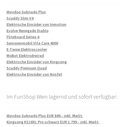
Waydoo Subnado Plus
Scuddy Slim V4
Elektrische Einräder von Inmotion
Evolve Renegade Diablo
Fliteboard Series 6
Seniorenmobil Vita Care 4000
E-Twow Elektroscooter
MoBot Elektrodreirad
Elektrische Einräder von Kingsong
Scuddy Premium Quad
Elektrische Einräder von Nosfet
Im FunShop Wien lagernd und sofort verfügbar:
Waydoo Subnado Plus EUR 849,- inkl. MwSt.
Kingsong KS18XL Pro schwarz EUR 1.799,- inkl. MwSt.