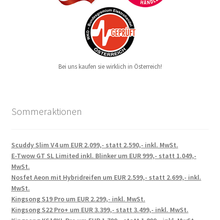
Bei uns kaufen sie wirklich in Österreich!
Sommeraktionen
Scuddy Slim V4 um EUR 2.099,- statt 2.590,- inkl. MwSt.
E-Twow GT SL Limited inkl. Blinker um EUR 999,- statt 1.049,-
MwSt.
Nosfet Aeon mit Hybridreifen um EUR 2.599,- statt 2.699,- inkl.
MwSt.
Kingsong S19 Pro um EUR 2.299,- inkl. MwSt.
Kingsong S22 Pro+ um EUR 3.399,- statt 3.499,- inkl. MwSt.