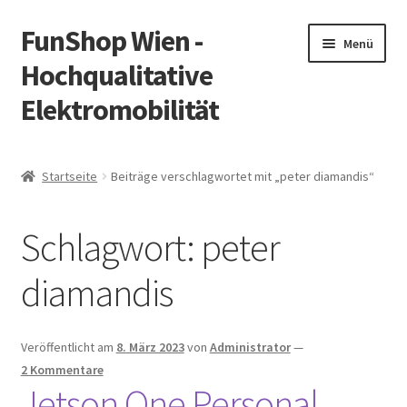
FunShop Wien -
Zur
Zum
Menü
Navigation
Inhalt
Hochqualitative
springen
springen
Elektromobilität
Unterm
Zum Onlineshop
öffnen
Startseite
Beiträge verschlagwortet mit „peter diamandis“
Unterm
Informationen zur Rechtslage in Österreich
öffnen
Schlagwort:
peter
Unterm
Vorsicht Internetbetrug
öffnen
diamandis
Unterm
Über FunShop
öffnen
Impressum
Veröffentlicht am
8. März 2023
von
Administrator
—
2 Kommentare
Jetson One Personal
Zum Onlineshop in der Web Version