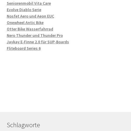
Seniorenmobil Vita Care
Evolve Diablo Serie
Nosfet Aero und Aeon EUC
Onewheel Antic Bike
Otter Bike Wasserfahrrad
Nero Thunder und Thunder Pro
Jaykay E-Finne 2.0 für SUP-Boards
Fliteboard Series 6
Schlagworte