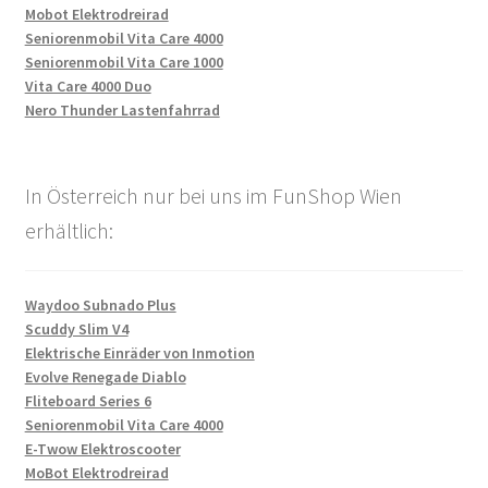
Mobot Elektrodreirad
Seniorenmobil Vita Care 4000
Seniorenmobil Vita Care 1000
Vita Care 4000 Duo
Nero Thunder Lastenfahrrad
In Österreich nur bei uns im FunShop Wien
erhältlich:
Waydoo Subnado Plus
Scuddy Slim V4
Elektrische Einräder von Inmotion
Evolve Renegade Diablo
Fliteboard Series 6
Seniorenmobil Vita Care 4000
E-Twow Elektroscooter
MoBot Elektrodreirad