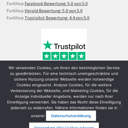
FunShop
Facebook Bewertung: 5,0 von 5,0
FunShop
Herold Bewertung: 5,0 von 5,0
FunShop
Trustpilot Bewertung: 4,4 von 5,0
Wir verwenden Cookies, um ihnen den bestmöglichen Service
zu gewährleisten. Für eine technisch uneingeschränkte und
sichere Nutzung unserer Webseite werden notwendige
Cookies eingesetzt. Analyse Cookies, für die weitere
Verbesserung der Webseite, und Marketing Cookies, für die
Anzeige individueller Angebote, werden nur nach Ihrer
Einwilligung verwendet. Sie haben das Recht diese Einwilligung
jederzeit zu widerrufen. Nähere Informationen finden sie in
© FunShop Wien - Hochqualitative Elektromobilität 2026
unserer
Datenschutzerklärung
.
Datenschutzerklärung
Erstellt mit WooCommerce
.
Verwendung aller Cookies zulassen