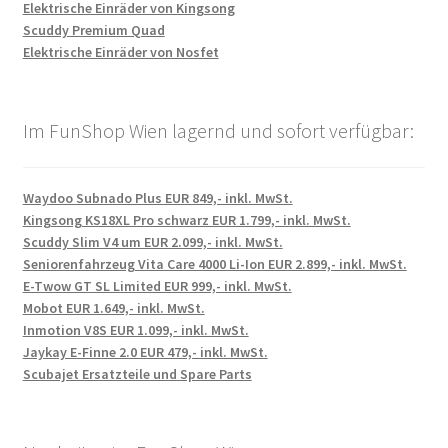
Elektrische Einräder von Kingsong
Scuddy Premium Quad
Elektrische Einräder von Nosfet
Im FunShop Wien lagernd und sofort verfügbar:
Waydoo Subnado Plus EUR 849,- inkl. MwSt.
Kingsong KS18XL Pro schwarz EUR 1.799,- inkl. MwSt.
Scuddy Slim V4 um EUR 2.099,- inkl. MwSt.
Seniorenfahrzeug Vita Care 4000 Li-Ion EUR 2.899,- inkl. MwSt.
E-Twow GT SL Limited EUR 999,- inkl. MwSt.
Mobot EUR 1.649,- inkl. MwSt.
Inmotion V8S EUR 1.099,- inkl. MwSt.
Jaykay E-Finne 2.0 EUR 479,- inkl. MwSt.
Scubajet Ersatzteile und Spare Parts