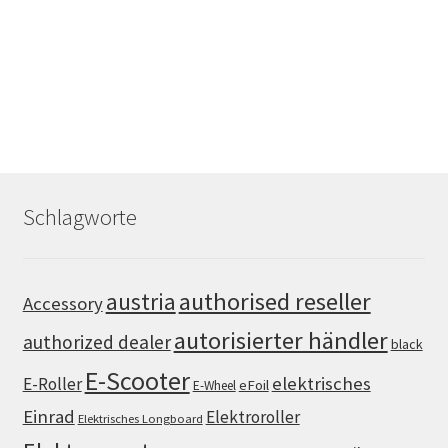
Schlagworte
authorised reseller
austria
Accessory
autorisierter händler
authorized dealer
black
E-Scooter
elektrisches
E-Roller
eFoil
E-Wheel
Einrad
Elektroroller
Elektrisches Longboard