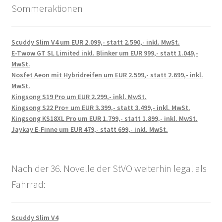
Sommeraktionen
Scuddy Slim V4 um EUR 2.099,- statt 2.590,- inkl. MwSt.
E-Twow GT SL Limited inkl. Blinker um EUR 999,- statt 1.049,-
MwSt.
Nosfet Aeon mit Hybridreifen um EUR 2.599,- statt 2.699,- inkl.
MwSt.
Kingsong S19 Pro um EUR 2.299,- inkl. MwSt.
Kingsong S22 Pro+ um EUR 3.399,- statt 3.499,- inkl. MwSt.
Kingsong KS18XL Pro um EUR 1.799,- statt 1.899,- inkl. MwSt.
Jaykay E-Finne um EUR 479,- statt 699,- inkl. MwSt.
Nach der 36. Novelle der StVO weiterhin legal als
Fahrrad:
Scuddy Slim V4