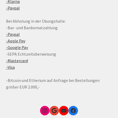
-Klarna
-Paypal
Bei Abholung in der Übungshalle:
-Bar- und Bankomatzahlung
-Paypal
-Apple Pay
-Google Pay
-SEPA Echtzeitüberweisung
-Mastercard
-Visa
-Bitcoin und Etherium auf Anfrage bei Bestellungen
größer EUR 2.000,-
Instagram
Google Link zum FunShop Wien
YouTube
Facebook