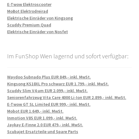
E-Twow Elektroscooter
MoBot Elektrodreirad
Elektrische Einräder von Kingsong
Scuddy Premium Quad
Elektrische Einräder von Nosfet
Im FunShop Wien lagernd und sofort verfügbar:
Waydoo Subnado Plus EUR 849,- inkl. MwSt.
Kingsong KS18XL Pro schwarz EUR 1.799,- inkl. MwSt.
Scuddy Slim V4 um EUR 2.099,- inkl. MwSt.
Seniorenfahrzeug Vita Care 4000 Li-Ion EUR 2.899,- inkl. MwSt.
E-Twow GT SL Limited EUR 999,- inkl. MwSt.
Mobot EUR 1.649,- inkl. MwSt.
Inmotion V8S EUR 1.099,- inkl. MwSt.
Jaykay E-Finne 2.0 EUR 479,- inkl. MwSt.
Scubajet Ersatzteile und Spare Parts