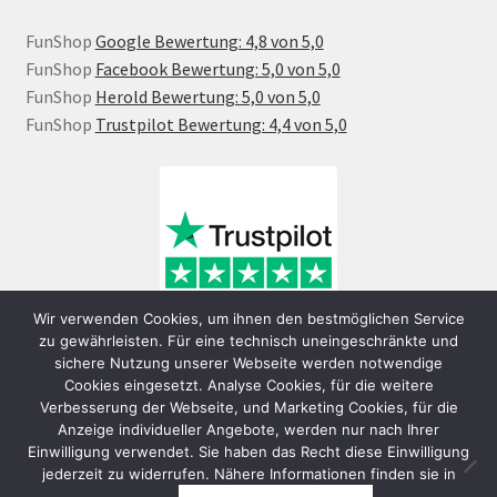
FunShop
Google Bewertung: 4,8 von 5,0
FunShop
Facebook Bewertung: 5,0 von 5,0
FunShop
Herold Bewertung: 5,0 von 5,0
FunShop
Trustpilot Bewertung: 4,4 von 5,0
Wir verwenden Cookies, um ihnen den bestmöglichen Service
zu gewährleisten. Für eine technisch uneingeschränkte und
sichere Nutzung unserer Webseite werden notwendige
Cookies eingesetzt. Analyse Cookies, für die weitere
Verbesserung der Webseite, und Marketing Cookies, für die
Anzeige individueller Angebote, werden nur nach Ihrer
Einwilligung verwendet. Sie haben das Recht diese Einwilligung
jederzeit zu widerrufen. Nähere Informationen finden sie in
© FunShop Wien - Hochqualitative Elektromobilität 2026