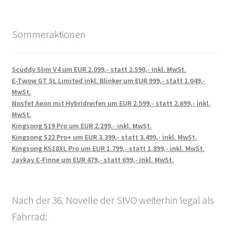
Sommeraktionen
Scuddy Slim V4 um EUR 2.099,- statt 2.590,- inkl. MwSt.
E-Twow GT SL Limited inkl. Blinker um EUR 999,- statt 1.049,-
MwSt.
Nosfet Aeon mit Hybridreifen um EUR 2.599,- statt 2.699,- inkl.
MwSt.
Kingsong S19 Pro um EUR 2.299,- inkl. MwSt.
Kingsong S22 Pro+ um EUR 3.399,- statt 3.499,- inkl. MwSt.
Kingsong KS18XL Pro um EUR 1.799,- statt 1.899,- inkl. MwSt.
Jaykay E-Finne um EUR 479,- statt 699,- inkl. MwSt.
Nach der 36. Novelle der StVO weiterhin legal als
Fahrrad: