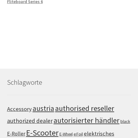
Fliteboard Series 6
Schlagworte
authorised reseller
austria
Accessory
autorisierter händler
authorized dealer
black
E-Scooter
elektrisches
E-Roller
eFoil
E-Wheel