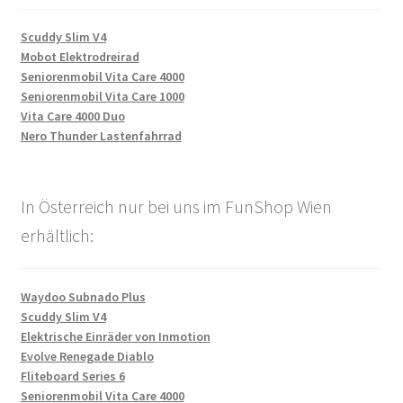
Scuddy Slim V4
Mobot Elektrodreirad
Seniorenmobil Vita Care 4000
Seniorenmobil Vita Care 1000
Vita Care 4000 Duo
Nero Thunder Lastenfahrrad
In Österreich nur bei uns im FunShop Wien
erhältlich:
Waydoo Subnado Plus
Scuddy Slim V4
Elektrische Einräder von Inmotion
Evolve Renegade Diablo
Fliteboard Series 6
Seniorenmobil Vita Care 4000