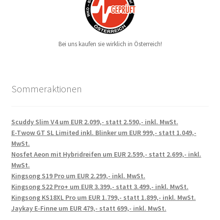
Bei uns kaufen sie wirklich in Österreich!
Sommeraktionen
Scuddy Slim V4 um EUR 2.099,- statt 2.590,- inkl. MwSt.
E-Twow GT SL Limited inkl. Blinker um EUR 999,- statt 1.049,-
MwSt.
Nosfet Aeon mit Hybridreifen um EUR 2.599,- statt 2.699,- inkl.
MwSt.
Kingsong S19 Pro um EUR 2.299,- inkl. MwSt.
Kingsong S22 Pro+ um EUR 3.399,- statt 3.499,- inkl. MwSt.
Kingsong KS18XL Pro um EUR 1.799,- statt 1.899,- inkl. MwSt.
Jaykay E-Finne um EUR 479,- statt 699,- inkl. MwSt.