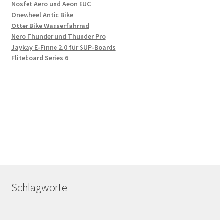
Nosfet Aero und Aeon EUC
Onewheel Antic Bike
Otter Bike Wasserfahrrad
Nero Thunder und Thunder Pro
Jaykay E-Finne 2.0 für SUP-Boards
Fliteboard Series 6
Schlagworte