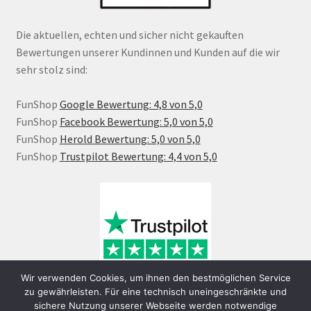
Die aktuellen, echten und sicher nicht gekauften
Bewertungen unserer Kundinnen und Kunden auf die wir
sehr stolz sind:
FunShop
Google Bewertung: 4,8 von 5,0
FunShop
Facebook Bewertung: 5,0 von 5,0
FunShop
Herold Bewertung: 5,0 von 5,0
FunShop
Trustpilot Bewertung: 4,4 von 5,0
Wir verwenden Cookies, um ihnen den bestmöglichen Service
zu gewährleisten. Für eine technisch uneingeschränkte und
sichere Nutzung unserer Webseite werden notwendige