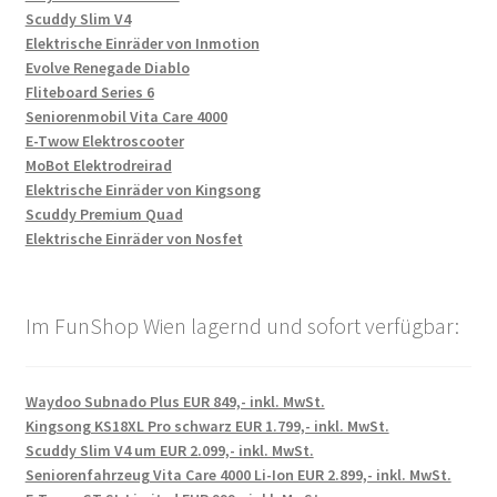
Scuddy Slim V4
Elektrische Einräder von Inmotion
Evolve Renegade Diablo
Fliteboard Series 6
Seniorenmobil Vita Care 4000
E-Twow Elektroscooter
MoBot Elektrodreirad
Elektrische Einräder von Kingsong
Scuddy Premium Quad
Elektrische Einräder von Nosfet
Im FunShop Wien lagernd und sofort verfügbar:
Waydoo Subnado Plus EUR 849,- inkl. MwSt.
Kingsong KS18XL Pro schwarz EUR 1.799,- inkl. MwSt.
Scuddy Slim V4 um EUR 2.099,- inkl. MwSt.
Seniorenfahrzeug Vita Care 4000 Li-Ion EUR 2.899,- inkl. MwSt.