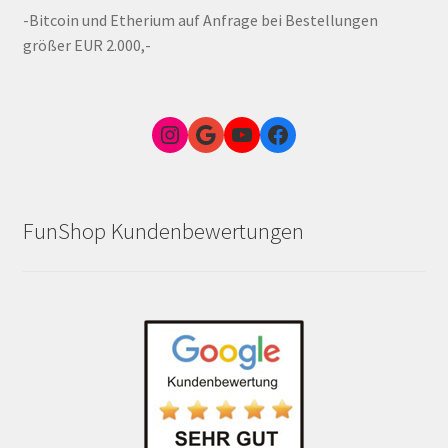
-Bitcoin und Etherium auf Anfrage bei Bestellungen
größer EUR 2.000,-
Instagram
Google Link zum FunShop Wien
YouTube
Facebook
FunShop Kundenbewertungen