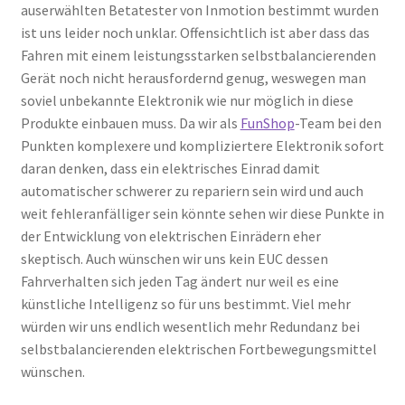
auserwählten Betatester von Inmotion bestimmt wurden
ist uns leider noch unklar. Offensichtlich ist aber dass das
Fahren mit einem leistungsstarken selbstbalancierenden
Gerät noch nicht herausfordernd genug, weswegen man
soviel unbekannte Elektronik wie nur möglich in diese
Produkte einbauen muss. Da wir als
FunShop
-Team bei den
Punkten komplexere und kompliziertere Elektronik sofort
daran denken, dass ein elektrisches Einrad damit
automatischer schwerer zu repariern sein wird und auch
weit fehleranfälliger sein könnte sehen wir diese Punkte in
der Entwicklung von elektrischen Einrädern eher
skeptisch. Auch wünschen wir uns kein EUC dessen
Fahrverhalten sich jeden Tag ändert nur weil es eine
künstliche Intelligenz so für uns bestimmt. Viel mehr
würden wir uns endlich wesentlich mehr Redundanz bei
selbstbalancierenden elektrischen Fortbewegungsmittel
wünschen.