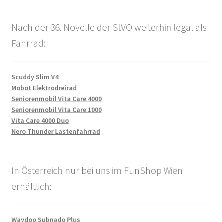
Nach der 36. Novelle der StVO weiterhin legal als
Fahrrad:
Scuddy Slim V4
Mobot Elektrodreirad
Seniorenmobil Vita Care 4000
Seniorenmobil Vita Care 1000
Vita Care 4000 Duo
Nero Thunder Lastenfahrrad
In Österreich nur bei uns im FunShop Wien
erhältlich:
Waydoo Subnado Plus