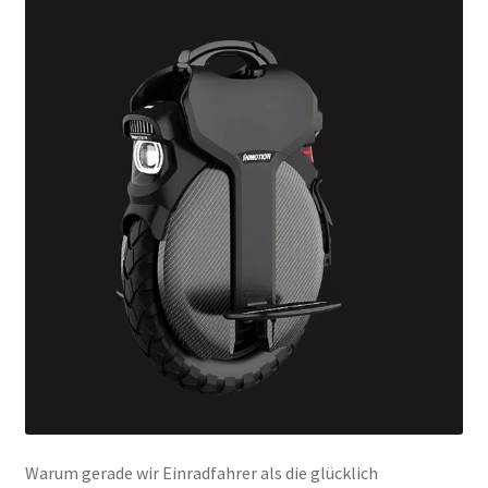
Warum gerade wir Einradfahrer als die glücklich