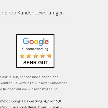
unShop Kundenbewertungen
e aktuellen, echten und sicher nicht
kauften Bewertungen unserer Kundinnen
d Kunden auf die wir sehr stolz sind:
unShop
Google Bewertung: 4,8 von 5,0
unShop
Facebook Bewertung: 5,0 von 5,0