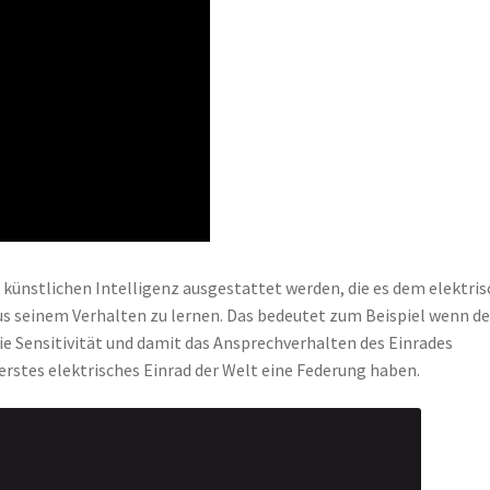
 künstlichen Intelligenz ausgestattet werden, die es dem elektri
us seinem Verhalten zu lernen. Das bedeutet zum Beispiel wenn de
ie Sensitivität und damit das Ansprechverhalten des Einrades
 erstes elektrisches Einrad der Welt eine Federung haben.