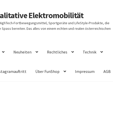
litative Elektromobilität
 HighTech-Fortbewegungsmittel, Sportgeräte und LifeStyle-Produkte, die
Spass bereiten. Das alles von einem echten und realen österreichischen
Neuheiten
Rechtliches
Technik
stagramauftritt
Über FunShop
Impressum
AGB