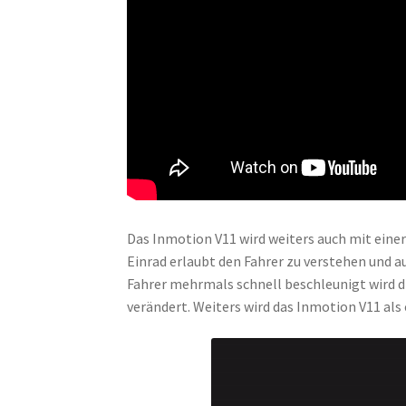
Das Inmotion V11 wird weiters auch mit einer
Einrad erlaubt den Fahrer zu verstehen und a
Fahrer mehrmals schnell beschleunigt wird d
verändert. Weiters wird das Inmotion V11 als