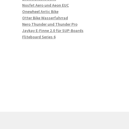
Nosfet Aero und Aeon EUC
Onewheel Antic Bike
Otter Bike Wasserfahrrad
Nero Thunder und Thunder Pro
Jaykay E-Finne 2.0 für SUP-Boards
Fliteboard Series 6