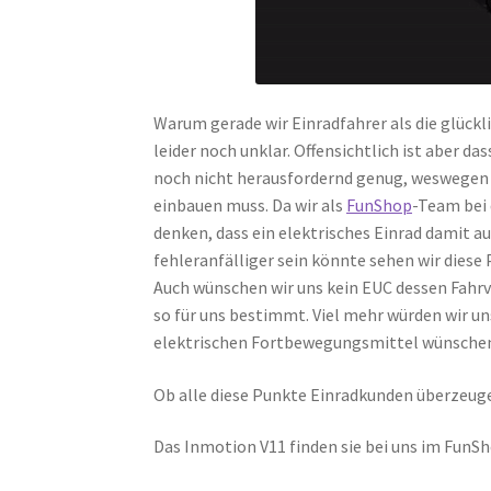
Warum gerade wir Einradfahrer als die glück
leider noch unklar. Offensichtlich ist aber 
noch nicht herausfordernd genug, weswegen 
einbauen muss. Da wir als
FunShop
-Team bei
denken, dass ein elektrisches Einrad damit a
fehleranfälliger sein könnte sehen wir diese
Auch wünschen wir uns kein EUC dessen Fahrve
so für uns bestimmt. Viel mehr würden wir u
elektrischen Fortbewegungsmittel wünsche
Ob alle diese Punkte Einradkunden überzeuge
Das Inmotion V11 finden sie bei uns im FunS