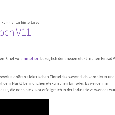
—
Kommentar hinterlassen
doch V11
 dem Chef von
Inmotion
bezüglich dem neuen elektrischen Einrad 
revolutionären elektrischen Einrad das wesentlich komplexer und
auf dem Markt befindlichen elektrischen Einräder. Es werden im
tzt, die noch nie zuvor erfolgreich in der Industrie verwendet wu