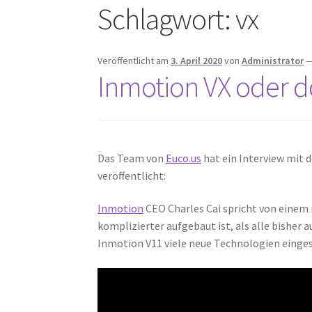
Schlagwort:
vx
Veröffentlicht am
3. April 2020
von
Administrator
Inmotion VX oder 
Das Team von
Euco.us
hat ein Interview mit
veröffentlicht:
Inmotion
CEO Charles Cai spricht von einem 
komplizierter aufgebaut ist, als alle bisher 
Inmotion V11 viele neue Technologien eingese