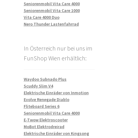
Seniorenmobil Vita Care 4000
Seniorenmobil Vita Care 1000
Vita Care 4000 Duo
Nero Thunder Lastenfahrrad
In Österreich nur bei uns im
FunShop Wien erhältlich:
Waydoo Subnado Plus
Scuddy Slim V4
Elektrische Einräder von Inmotion
Evolve Renegade Diablo
Fliteboard Series 6
Seniorenmobil Vita Care 4000
E-Twow Elektroscooter
MoBot Elektrodreirad
Elektrische Einräder von Kingsong