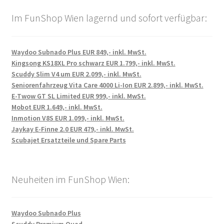
Im FunShop Wien lagernd und sofort verfügbar:
Waydoo Subnado Plus EUR 849,- inkl. MwSt.
Kingsong KS18XL Pro schwarz EUR 1.799,- inkl. MwSt.
Scuddy Slim V4 um EUR 2.099,- inkl. MwSt.
Seniorenfahrzeug Vita Care 4000 Li-Ion EUR 2.899,- inkl. MwSt.
E-Twow GT SL Limited EUR 999,- inkl. MwSt.
Mobot EUR 1.649,- inkl. MwSt.
Inmotion V8S EUR 1.099,- inkl. MwSt.
Jaykay E-Finne 2.0 EUR 479,- inkl. MwSt.
Scubajet Ersatzteile und Spare Parts
Neuheiten im FunShop Wien:
Waydoo Subnado Plus