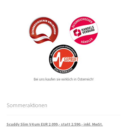
Bei uns kaufen sie wirklich in Österreich!
Sommeraktionen
Scuddy Slim V4 um EUR 2.099,- statt 2.590,- inkl. MwSt.