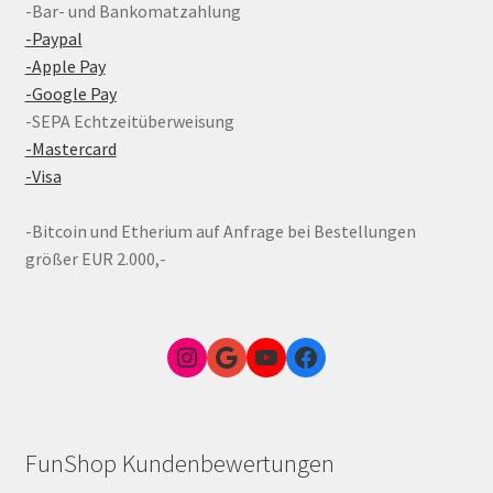
-Bar- und Bankomatzahlung
-Paypal
-Apple Pay
-Google Pay
-SEPA Echtzeitüberweisung
-Mastercard
-Visa
-Bitcoin und Etherium auf Anfrage bei Bestellungen
größer EUR 2.000,-
Instagram
Google Link zum FunShop Wien
YouTube
Facebook
FunShop Kundenbewertungen