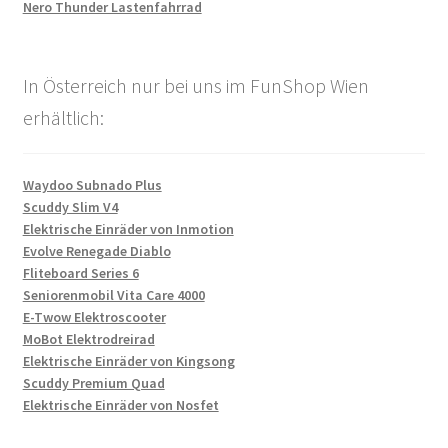
Nero Thunder Lastenfahrrad
In Österreich nur bei uns im FunShop Wien
erhältlich:
Waydoo Subnado Plus
Scuddy Slim V4
Elektrische Einräder von Inmotion
Evolve Renegade Diablo
Fliteboard Series 6
Seniorenmobil Vita Care 4000
E-Twow Elektroscooter
MoBot Elektrodreirad
Elektrische Einräder von Kingsong
Scuddy Premium Quad
Elektrische Einräder von Nosfet