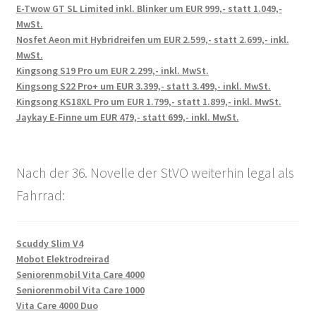
E-Twow GT SL Limited inkl. Blinker um EUR 999,- statt 1.049,-
MwSt.
Nosfet Aeon mit Hybridreifen um EUR 2.599,- statt 2.699,- inkl.
MwSt.
Kingsong S19 Pro um EUR 2.299,- inkl. MwSt.
Kingsong S22 Pro+ um EUR 3.399,- statt 3.499,- inkl. MwSt.
Kingsong KS18XL Pro um EUR 1.799,- statt 1.899,- inkl. MwSt.
Jaykay E-Finne um EUR 479,- statt 699,- inkl. MwSt.
Nach der 36. Novelle der StVO weiterhin legal als
Fahrrad:
Scuddy Slim V4
Mobot Elektrodreirad
Seniorenmobil Vita Care 4000
Seniorenmobil Vita Care 1000
Vita Care 4000 Duo