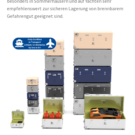
besonders in Sommerhäusern und auf Yachten sehr
empfehlenswert zur sicheren Lagerung von brennbarem
Gefahrengut geeignet sind.