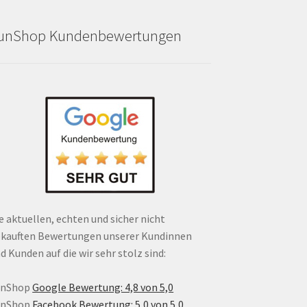
unShop Kundenbewertungen
e aktuellen, echten und sicher nicht
kauften Bewertungen unserer Kundinnen
d Kunden auf die wir sehr stolz sind:
unShop
Google Bewertung: 4,8 von 5,0
unShop
Facebook Bewertung: 5,0 von 5,0