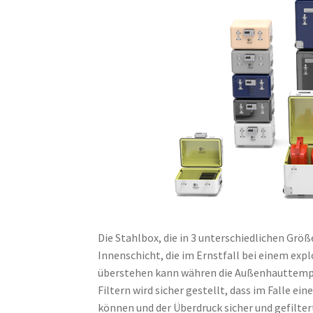
Die Stahlbox, die in 3 unterschiedlichen Grö
Innenschicht, die im Ernstfall bei einem ex
überstehen kann währen die Außenhauttempera
Filtern wird sicher gestellt, dass im Falle e
können und der Überdruck sicher und gefilter