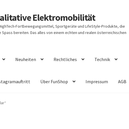
litative Elektromobilität
 HighTech-Fortbewegungsmittel, Sportgeräte und LifeStyle-Produkte, die
Spass bereiten. Das alles von einem echten und realen österreichischen
Neuheiten
Rechtliches
Technik
stagramauftritt
Über FunShop
Impressum
AGB
lar“