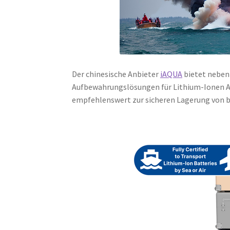
Der chinesische Anbieter
iAQUA
bietet neben 
Aufbewahrungslösungen für Lithium-Ionen A
empfehlenswert zur sicheren Lagerung von 