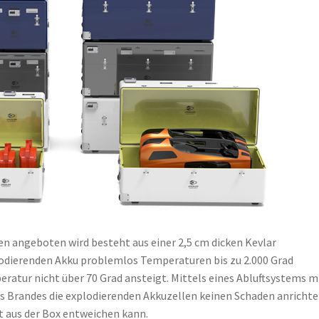
ßen angeboten wird besteht aus einer 2,5 cm dicken Kevlar
plodierenden Akku problemlos Temperaturen bis zu 2.000 Grad
tur nicht über 70 Grad ansteigt. Mittels eines Abluftsystems m
ines Brandes die explodierenden Akkuzellen keinen Schaden anricht
t aus der Box entweichen kann.