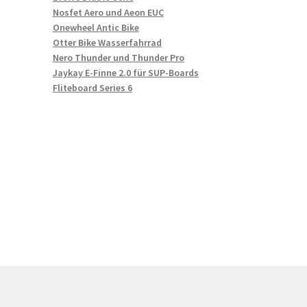
Nosfet Aero und Aeon EUC
Onewheel Antic Bike
Otter Bike Wasserfahrrad
Nero Thunder und Thunder Pro
Jaykay E-Finne 2.0 für SUP-Boards
Fliteboard Series 6