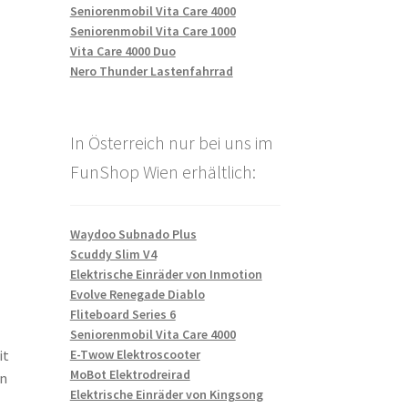
Seniorenmobil Vita Care 4000
Seniorenmobil Vita Care 1000
Vita Care 4000 Duo
Nero Thunder Lastenfahrrad
In Österreich nur bei uns im
FunShop Wien erhältlich:
Waydoo Subnado Plus
Scuddy Slim V4
Elektrische Einräder von Inmotion
Evolve Renegade Diablo
Fliteboard Series 6
Seniorenmobil Vita Care 4000
E-Twow Elektroscooter
it
MoBot Elektrodreirad
en
Elektrische Einräder von Kingsong