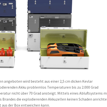
ßen angeboten wird besteht aus einer 2,5 cm dicken Kevlar
plodierenden Akku problemlos Temperaturen bis zu 2.000 Grad
tur nicht über 70 Grad ansteigt. Mittels eines Abluftsystems m
ines Brandes die explodierenden Akkuzellen keinen Schaden anricht
t aus der Box entweichen kann.