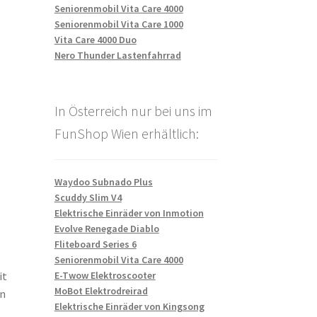
Seniorenmobil Vita Care 4000
Seniorenmobil Vita Care 1000
Vita Care 4000 Duo
Nero Thunder Lastenfahrrad
In Österreich nur bei uns im
FunShop Wien erhältlich:
Waydoo Subnado Plus
Scuddy Slim V4
Elektrische Einräder von Inmotion
Evolve Renegade Diablo
Fliteboard Series 6
Seniorenmobil Vita Care 4000
E-Twow Elektroscooter
it
MoBot Elektrodreirad
en
Elektrische Einräder von Kingsong