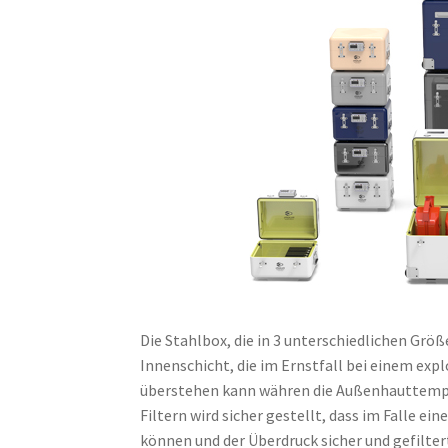
Die Stahlbox, die in 3 unterschiedlichen Grö
Innenschicht, die im Ernstfall bei einem ex
überstehen kann währen die Außenhauttempera
Filtern wird sicher gestellt, dass im Falle e
können und der Überdruck sicher und gefilter