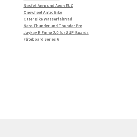
Nosfet Aero und Aeon EUC
Onewheel Antic Bike
Otter Bike Wasserfahrrad
Nero Thunder und Thunder Pro
Jaykay E-Finne 2.0 für SUP-Boards
Fliteboard Series 6