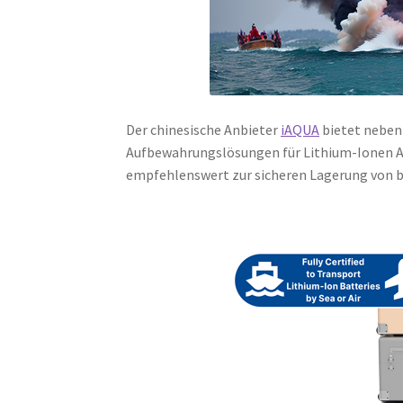
Der chinesische Anbieter
iAQUA
bietet neben 
Aufbewahrungslösungen für Lithium-Ionen A
empfehlenswert zur sicheren Lagerung von 