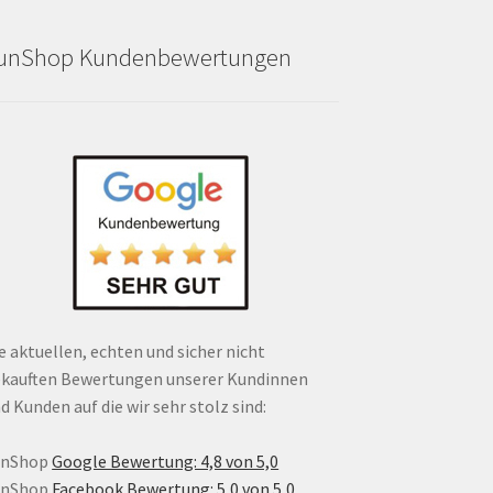
unShop Kundenbewertungen
e aktuellen, echten und sicher nicht
kauften Bewertungen unserer Kundinnen
d Kunden auf die wir sehr stolz sind:
unShop
Google Bewertung: 4,8 von 5,0
unShop
Facebook Bewertung: 5,0 von 5,0