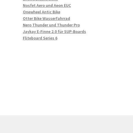
Nosfet Aero und Aeon EUC
Onewheel Antic Bike
Otter Bike Wasserfahrrad
Nero Thunder und Thunder Pro
Jaykay E-Finne 2.0 für SUP-Boards
Fliteboard Series 6