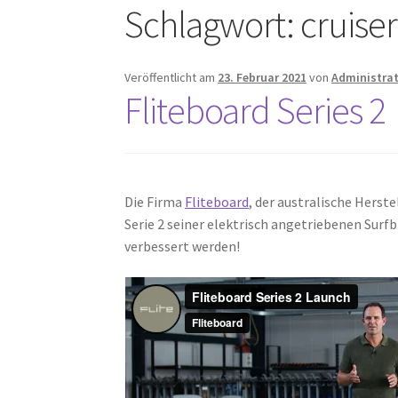
Schlagwort:
cruise
Veröffentlicht am
23. Februar 2021
von
Administra
Fliteboard Series 2
Die Firma
Fliteboard
, der australische Herst
Serie 2 seiner elektrisch angetriebenen Sur
verbessert werden!