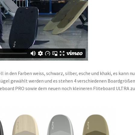
ll in den Farben weiss, schwarz, silber, esche und khaki, es kann n
Flügel gewählt werden und es stehen 4 verschiedenen Boardgrößen
liteboard PRO sowie dem neuen noch kleineren Fliteboard ULTRA zu