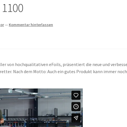
r 1100
tor
—
Kommentar hinterlassen
eller von hochqualitativen eFoils, präsentiert die neue und verbess
fbretter. Nach dem Motto: Auch ein gutes Produkt kann immer noc