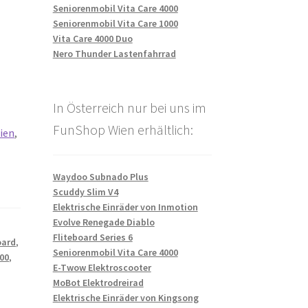
Seniorenmobil Vita Care 4000
Seniorenmobil Vita Care 1000
Vita Care 4000 Duo
Nero Thunder Lastenfahrrad
In Österreich nur bei uns im
FunShop Wien erhältlich:
ien
,
Waydoo Subnado Plus
Scuddy Slim V4
Elektrische Einräder von Inmotion
Evolve Renegade Diablo
Fliteboard Series 6
oard
,
Seniorenmobil Vita Care 4000
700
,
E-Twow Elektroscooter
MoBot Elektrodreirad
Elektrische Einräder von Kingsong