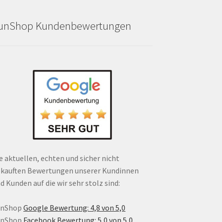
unShop Kundenbewertungen
e aktuellen, echten und sicher nicht
kauften Bewertungen unserer Kundinnen
d Kunden auf die wir sehr stolz sind:
unShop
Google Bewertung: 4,8 von 5,0
unShop
Facebook Bewertung: 5,0 von 5,0