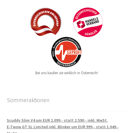
Bei uns kaufen sie wirklich in Österreich!
Sommeraktionen
Scuddy Slim V4 um EUR 2.099,- statt 2.590,- inkl. MwSt.
E-Twow GT SL Limited inkl. Blinker um EUR 999,- statt 1.049,-