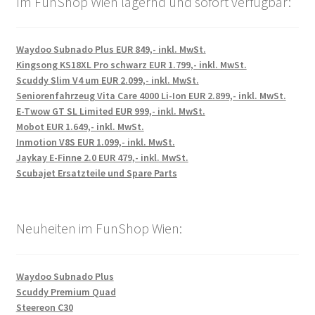
Im FunShop Wien lagernd und sofort verfügbar:
Waydoo Subnado Plus EUR 849,- inkl. MwSt.
Kingsong KS18XL Pro schwarz EUR 1.799,- inkl. MwSt.
Scuddy Slim V4 um EUR 2.099,- inkl. MwSt.
Seniorenfahrzeug Vita Care 4000 Li-Ion EUR 2.899,- inkl. MwSt.
E-Twow GT SL Limited EUR 999,- inkl. MwSt.
Mobot EUR 1.649,- inkl. MwSt.
Inmotion V8S EUR 1.099,- inkl. MwSt.
Jaykay E-Finne 2.0 EUR 479,- inkl. MwSt.
Scubajet Ersatzteile und Spare Parts
Neuheiten im FunShop Wien:
Waydoo Subnado Plus
Scuddy Premium Quad
Steereon C30