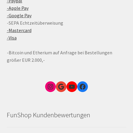
-Paypal
-Apple Pay
-Google Pay
-SEPA Echtzeitüberweisung
-Mastercard
-Visa
-Bitcoin und Etherium auf Anfrage bei Bestellungen
größer EUR 2.000,-
Instagram
Google Link zum FunShop Wien
YouTube
Facebook
FunShop Kundenbewertungen