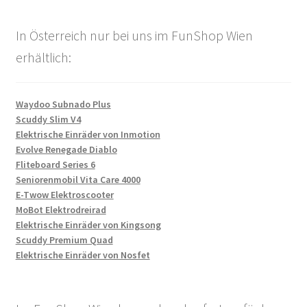
In Österreich nur bei uns im FunShop Wien
erhältlich:
Waydoo Subnado Plus
Scuddy Slim V4
Elektrische Einräder von Inmotion
Evolve Renegade Diablo
Fliteboard Series 6
Seniorenmobil Vita Care 4000
E-Twow Elektroscooter
MoBot Elektrodreirad
Elektrische Einräder von Kingsong
Scuddy Premium Quad
Elektrische Einräder von Nosfet