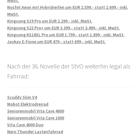
MwSt.
Nosfet Aeon mit Hybridreifen um EUR 2.599,- statt 2.699,- inkl.
MwSt.
Kingsong S19 Pro um EUR 2.299,- inkl. MwSt.
Kingsong S22 Pro+ um EUR 3.399,- statt 3.499,- inkl. MwSt.
Kingsong KS18XL Pro um EUR 1.799,- statt 1.899,- inkl. MwSt.
Jaykay E-Finne um EUR 479,- statt 699,- inkl. MwSt.
Nach der 36. Novelle der StVO weiterhin legal als
Fahrrad:
Scuddy Slim V4
Mobot Elektrodreirad
Seniorenmobil Vita Care 4000
Seniorenmobil Vita Care 1000
Vita Care 4000 Duo
Nero Thunder Lastenfahrrad