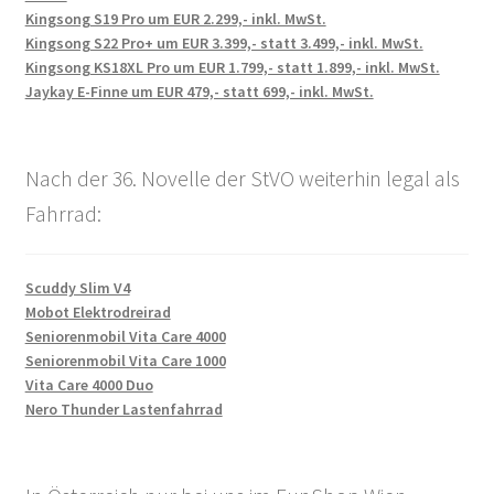
Kingsong S19 Pro um EUR 2.299,- inkl. MwSt.
Kingsong S22 Pro+ um EUR 3.399,- statt 3.499,- inkl. MwSt.
Kingsong KS18XL Pro um EUR 1.799,- statt 1.899,- inkl. MwSt.
Jaykay E-Finne um EUR 479,- statt 699,- inkl. MwSt.
Nach der 36. Novelle der StVO weiterhin legal als
Fahrrad:
Scuddy Slim V4
Mobot Elektrodreirad
Seniorenmobil Vita Care 4000
Seniorenmobil Vita Care 1000
Vita Care 4000 Duo
Nero Thunder Lastenfahrrad