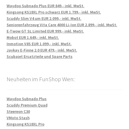
Waydoo Subnado Plus EUR 849,- inkl. MwSt.
Kingsong KS18XL Pro schwarz EUR 1.799,- inkl. MwSt.
Scuddy Slim V4 um EUR 2.099,- inkl. MwSt.
Seniorenfahrzeug Vita Care 4000 Li-Ion EUR 2.899,- inkl. MwSt.
E-Twow GT SL Limited EUR 999,- inkl. MwSt.
Mobot EUR 1.649,- inkl. MwSt.
Inmotion V8S EUR 1.099,- inkl. MwSt.
Jaykay E-Finne 2.0 EUR 479,- inkl. MwSt.
Scubajet Ersatzteile und Spare Parts
Neuheiten im FunShop Wien:
Waydoo Subnado Plus
Scuddy Premium Quad
Steereon C30
VMoto Stash
Kingsong KS18XL Pro