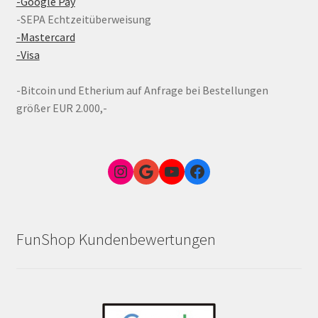
-Google Pay
-SEPA Echtzeitüberweisung
-Mastercard
-Visa
-Bitcoin und Etherium auf Anfrage bei Bestellungen
größer EUR 2.000,-
Instagram
Google Link zum FunShop Wien
YouTube
Facebook
FunShop Kundenbewertungen