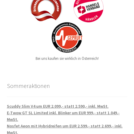
Bei uns kaufen sie wirklich in Österreich!
Sommeraktionen
Scuddy Slim V4 um EUR 2.099,- statt 2.590,- inkl. MwSt.
E-Twow GT SL Limited inkl. Blinker um EUR 999,- statt 1.049,-
MwSt.
Nosfet Aeon mit Hybridreifen um EUR 2.599,- statt 2.699,- inkl.
MwSt.