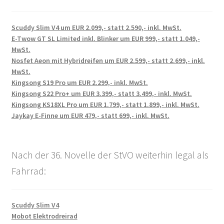
Scuddy Slim V4 um EUR 2.099,- statt 2.590,- inkl. MwSt.
E-Twow GT SL Limited inkl. Blinker um EUR 999,- statt 1.049,-
MwSt.
Nosfet Aeon mit Hybridreifen um EUR 2.599,- statt 2.699,- inkl.
MwSt.
Kingsong S19 Pro um EUR 2.299,- inkl. MwSt.
Kingsong S22 Pro+ um EUR 3.399,- statt 3.499,- inkl. MwSt.
Kingsong KS18XL Pro um EUR 1.799,- statt 1.899,- inkl. MwSt.
Jaykay E-Finne um EUR 479,- statt 699,- inkl. MwSt.
Nach der 36. Novelle der StVO weiterhin legal als
Fahrrad:
Scuddy Slim V4
Mobot Elektrodreirad