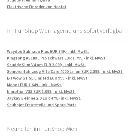
Scuddy Premium Quad
Elektrische Einräder von Nosfet
Im FunShop Wien lagernd und sofort verfügbar:
Waydoo Subnado Plus EUR 849,- inkl. MwSt.
Kingsong KS18XL Pro schwarz EUR 1.799,- inkl. MwSt.
Scuddy Slim V4 um EUR 2.099,- inkl. MwSt.
Seniorenfahrzeug Vita Care 4000 Li-Ion EUR 2.899,- inkl. MwSt.
E-Twow GT SL Limited EUR 999,- inkl. MwSt.
Mobot EUR 1.649,- inkl. MwSt.
Inmotion V8S EUR 1.099,- inkl. MwSt.
Jaykay E-Finne 2.0 EUR 479,- inkl. MwSt.
Scubajet Ersatzteile und Spare Parts
Neuheiten im FunShop Wien: