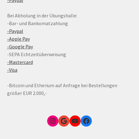
Bei Abholung in der Übungshalle:
-Bar- und Bankomatzahlung
-Paypal
-Apple Pay
-Google Pay
-SEPA Echtzeitüberweisung
-Mastercard
-Visa
-Bitcoin und Etherium auf Anfrage bei Bestellungen
größer EUR 2.000,-
Instagram
Google Link zum FunShop Wien
YouTube
Facebook