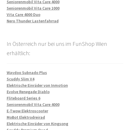
Seniorenmobil Vita Care 4000
Seniorenmobil Vita Care 1000
Vita Care 4000 Duo
Nero Thunder Lastenfahrrad
In Österreich nur bei uns im FunShop Wien
erhältlich:
Waydoo Subnado Plus
Scuddy Slim V4
Elektrische Einräder von Inmotion
Evolve Renegade Diablo
Fliteboard Series 6
Seniorenmobil Vita Care 4000
E-Twow Elektroscooter
MoBot Elektrodreirad
Elektrische Einräder von Kingsong