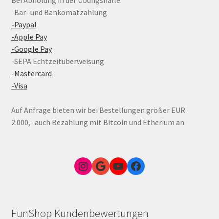
-Bar- und Bankomatzahlung
-Paypal
-Apple Pay
-Google Pay
-SEPA Echtzeitüberweisung
-Mastercard
-Visa
Auf Anfrage bieten wir bei Bestellungen größer EUR
2.000,- auch Bezahlung mit Bitcoin und Etherium an
Instagram
Google Link zum FunShop Wien
YouTube
Facebook
FunShop Kundenbewertungen