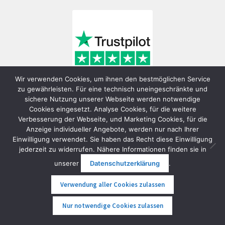
Wir verwenden Cookies, um ihnen den bestmöglichen Service
zu gewährleisten. Für eine technisch uneingeschränkte und
sichere Nutzung unserer Webseite werden notwendige
Cookies eingesetzt. Analyse Cookies, für die weitere
Verbesserung der Webseite, und Marketing Cookies, für die
Anzeige individueller Angebote, werden nur nach Ihrer
Einwilligung verwendet. Sie haben das Recht diese Einwilligung
jederzeit zu widerrufen. Nähere Informationen finden sie in
© FunShop Wien - Hochqualitative Elektromobilität 2026
unserer
Datenschutzerklärung
.
Datenschutzerklärung
Erstellt mit WooCommerce
.
Verwendung aller Cookies zulassen
0
Nur notwendige Cookies zulassen
Suche
Suche