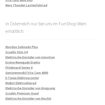
Nero Thunder Lastenfahrrad
In Österreich nur bei uns im FunShop Wien
erhältlich:
Waydoo Subnado Plus
Scuddy Slim V4
Elektrische Einräder von Inmotion
Evolve Renegade Diablo
Fliteboard Series 6
Seniorenmobil Vita Care 4000
E-Twow Elektroscooter
MoBot Elektrodreirad
Elektrische Einräder von Kingsong
Scuddy Premium Quad
Elektrische Einräder von Nosfet