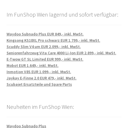
Im FunShop Wien lagernd und sofort verfügbar:
Waydoo Subnado Plus EUR 849,- inkl. MwSt.
Kingsong KS18XL Pro schwarz EUR 1.799,- inkl. MwSt.
Scuddy Slim V4 um EUR 2.099,- inkl. MwSt.
Seniorenfahrzeug Vita Care 4000 Li-Ion EUR 2.899,- inkl. MwSt.
E-Twow GT SL Limited EUR 999,- inkl. MwSt.
Mobot EUR 1.649,- inkl. MwSt.
Inmotion V8S EUR 1.099,- inkl. MwSt.
Jaykay E-Finne 2.0 EUR 479,- inkl. MwSt.
Scubajet Ersatzteile und Spare Parts
Neuheiten im FunShop Wien:
Waydoo Subnado Plus