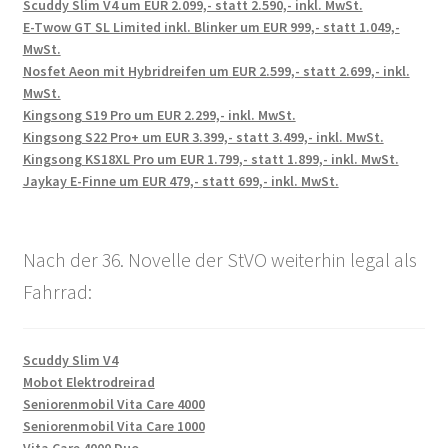
Scuddy Slim V4 um EUR 2.099,- statt 2.590,- inkl. MwSt.
E-Twow GT SL Limited inkl. Blinker um EUR 999,- statt 1.049,-
MwSt.
Nosfet Aeon mit Hybridreifen um EUR 2.599,- statt 2.699,- inkl.
MwSt.
Kingsong S19 Pro um EUR 2.299,- inkl. MwSt.
Kingsong S22 Pro+ um EUR 3.399,- statt 3.499,- inkl. MwSt.
Kingsong KS18XL Pro um EUR 1.799,- statt 1.899,- inkl. MwSt.
Jaykay E-Finne um EUR 479,- statt 699,- inkl. MwSt.
Nach der 36. Novelle der StVO weiterhin legal als
Fahrrad:
Scuddy Slim V4
Mobot Elektrodreirad
Seniorenmobil Vita Care 4000
Seniorenmobil Vita Care 1000
Vita Care 4000 Duo