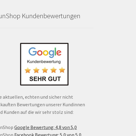
unShop Kundenbewertungen
e aktuellen, echten und sicher nicht
kauften Bewertungen unserer Kundinnen
d Kunden auf die wir sehr stolz sind:
unShop
Google Bewertung: 4,8 von 5,0
unShop
Facebook Bewertung: 5,0 von 5,0