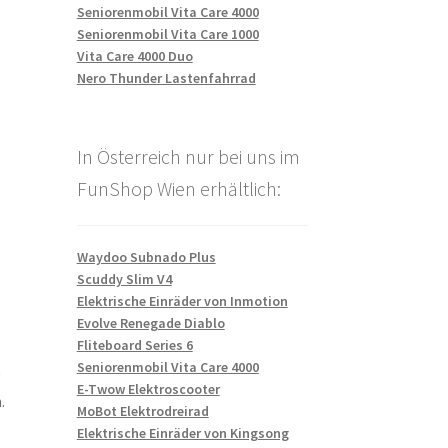
Seniorenmobil Vita Care 4000
Seniorenmobil Vita Care 1000
Vita Care 4000 Duo
Nero Thunder Lastenfahrrad
In Österreich nur bei uns im
FunShop Wien erhältlich:
Waydoo Subnado Plus
Scuddy Slim V4
Elektrische Einräder von Inmotion
Evolve Renegade Diablo
Fliteboard Series 6
Seniorenmobil Vita Care 4000
g
E-Twow Elektroscooter
.
MoBot Elektrodreirad
Elektrische Einräder von Kingsong