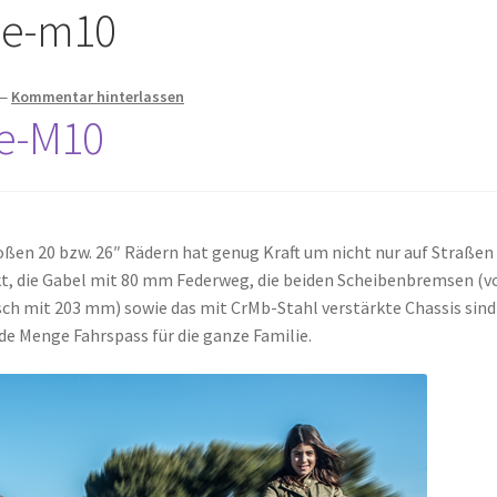
y e-m10
—
Kommentar hinterlassen
r e-M10
oßen 20 bzw. 26″ Rädern hat genug Kraft um nicht nur auf Straßen
t, die Gabel mit 80 mm Federweg, die beiden Scheibenbremsen (v
ch mit 203 mm) sowie das mit CrMb-Stahl verstärkte Chassis sind
e Menge Fahrspass für die ganze Familie.