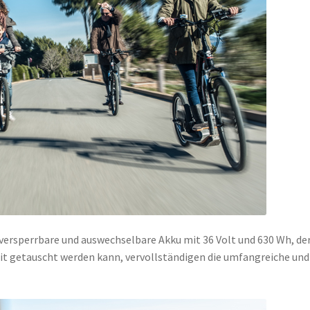
 versperrbare und auswechselbare Akku mit 36 Volt und 630 Wh, de
eit getauscht werden kann, vervollständigen die umfangreiche und