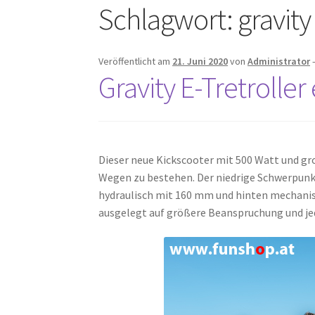
Schlagwort:
gravit
Veröffentlicht am
21. Juni 2020
von
Administrator
Gravity E-Tretrolle
Dieser neue Kickscooter mit 500 Watt und gr
Wegen zu bestehen. Der niedrige Schwerpunk
hydraulisch mit 160 mm und hinten mechanis
ausgelegt auf größere Beanspruchung und jed