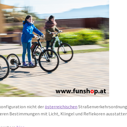
konfiguration nicht der
österreichischen
Straßenverkehrsordnun
seren Bestimmungen mit Licht, Klingel und Reflekoren ausstatten