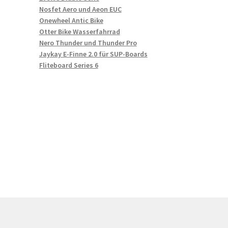
Nosfet Aero und Aeon EUC
Onewheel Antic Bike
Otter Bike Wasserfahrrad
Nero Thunder und Thunder Pro
Jaykay E-Finne 2.0 für SUP-Boards
Fliteboard Series 6