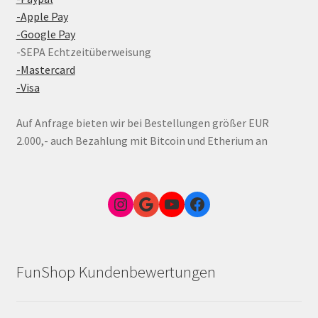
-Apple Pay
-Google Pay
-SEPA Echtzeitüberweisung
-Mastercard
-Visa
Auf Anfrage bieten wir bei Bestellungen größer EUR
2.000,- auch Bezahlung mit Bitcoin und Etherium an
Instagram
Google Link zum FunShop Wien
YouTube
Facebook
FunShop Kundenbewertungen