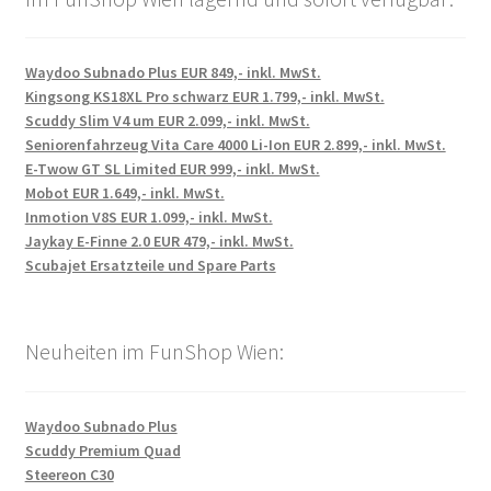
Waydoo Subnado Plus EUR 849,- inkl. MwSt.
Kingsong KS18XL Pro schwarz EUR 1.799,- inkl. MwSt.
Scuddy Slim V4 um EUR 2.099,- inkl. MwSt.
Seniorenfahrzeug Vita Care 4000 Li-Ion EUR 2.899,- inkl. MwSt.
E-Twow GT SL Limited EUR 999,- inkl. MwSt.
Mobot EUR 1.649,- inkl. MwSt.
Inmotion V8S EUR 1.099,- inkl. MwSt.
Jaykay E-Finne 2.0 EUR 479,- inkl. MwSt.
Scubajet Ersatzteile und Spare Parts
Neuheiten im FunShop Wien:
Waydoo Subnado Plus
Scuddy Premium Quad
Steereon C30