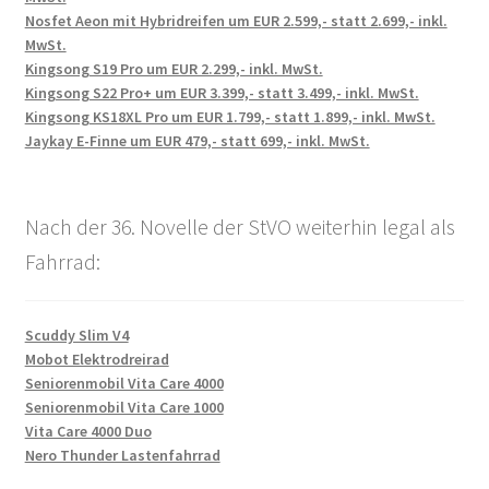
Nosfet Aeon mit Hybridreifen um EUR 2.599,- statt 2.699,- inkl.
MwSt.
Kingsong S19 Pro um EUR 2.299,- inkl. MwSt.
Kingsong S22 Pro+ um EUR 3.399,- statt 3.499,- inkl. MwSt.
Kingsong KS18XL Pro um EUR 1.799,- statt 1.899,- inkl. MwSt.
Jaykay E-Finne um EUR 479,- statt 699,- inkl. MwSt.
Nach der 36. Novelle der StVO weiterhin legal als
Fahrrad:
Scuddy Slim V4
Mobot Elektrodreirad
Seniorenmobil Vita Care 4000
Seniorenmobil Vita Care 1000
Vita Care 4000 Duo
Nero Thunder Lastenfahrrad