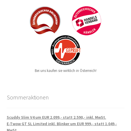
Bei uns kaufen sie wirklich in Österreich!
Sommeraktionen
Scuddy Slim V4 um EUR 2.099,- statt 2.590,- inkl. MwSt.
E-Twow GT SL Limited inkl. Blinker um EUR 999,- statt 1.049,-
MwSt.