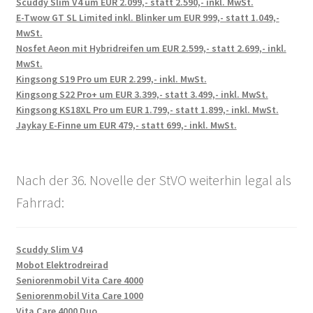
Scuddy Slim V4 um EUR 2.099,- statt 2.590,- inkl. MwSt.
E-Twow GT SL Limited inkl. Blinker um EUR 999,- statt 1.049,-
MwSt.
Nosfet Aeon mit Hybridreifen um EUR 2.599,- statt 2.699,- inkl.
MwSt.
Kingsong S19 Pro um EUR 2.299,- inkl. MwSt.
Kingsong S22 Pro+ um EUR 3.399,- statt 3.499,- inkl. MwSt.
Kingsong KS18XL Pro um EUR 1.799,- statt 1.899,- inkl. MwSt.
Jaykay E-Finne um EUR 479,- statt 699,- inkl. MwSt.
Nach der 36. Novelle der StVO weiterhin legal als
Fahrrad:
Scuddy Slim V4
Mobot Elektrodreirad
Seniorenmobil Vita Care 4000
Seniorenmobil Vita Care 1000
Vita Care 4000 Duo