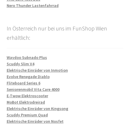
Nero Thunder Lastenfahrrad
In Österreich nur bei uns im FunShop Wien
erhältlich:
Waydoo Subnado Plus
Scuddy Slim V4
Elektrische Einräder von Inmotion
Evolve Renegade Diablo
Fliteboard Series 6
Seniorenmobil Vita Care 4000
E-Twow Elektroscooter
MoBot Elektrodreirad
Elektrische Einräder von Kingsong
Scuddy Premium Quad
Elektrische Einräder von Nosfet