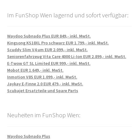
Im FunShop Wien lagernd und sofort verfügbar:
Waydoo Subnado Plus EUR 849,- inkl. MwSt.
Kingsong KS18XL Pro schwarz EUR 1.799,- inkl. MwSt.
Scuddy Slim V4 um EUR 2.099,- inkl. MwSt.
Seniorenfahrzeug Vita Care 4000 Li-Ion EUR 2.899,- inkl. MwSt.
E-Twow GT SL Limited EUR 999,- inkl. MwSt.
Mobot EUR 1.649,- inkl. MwSt.
Inmotion V8S EUR 1.099,- inkl. MwSt.
Jaykay E-Finne 2.0 EUR 479,- inkl. MwSt.
Scubajet Ersatzteile und Spare Parts
Neuheiten im FunShop Wien:
Waydoo Subnado Plus