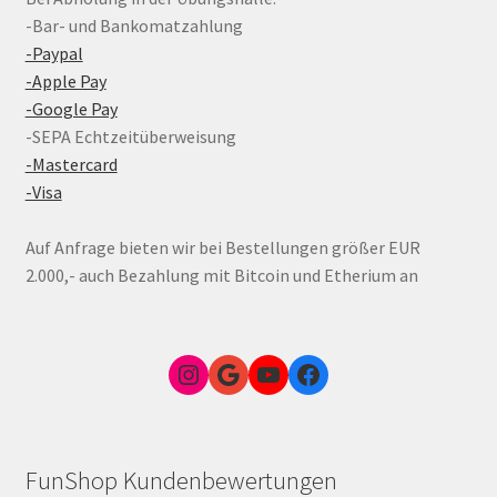
-Bar- und Bankomatzahlung
-Paypal
-Apple Pay
-Google Pay
-SEPA Echtzeitüberweisung
-Mastercard
-Visa
Auf Anfrage bieten wir bei Bestellungen größer EUR
2.000,- auch Bezahlung mit Bitcoin und Etherium an
Instagram
Google Link zum FunShop Wien
YouTube
Facebook
FunShop Kundenbewertungen