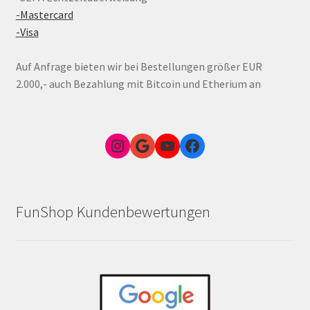
-Mastercard
-Visa
Auf Anfrage bieten wir bei Bestellungen größer EUR
2.000,- auch Bezahlung mit Bitcoin und Etherium an
Instagram
Google Link zum FunShop Wien
YouTube
Facebook
FunShop Kundenbewertungen