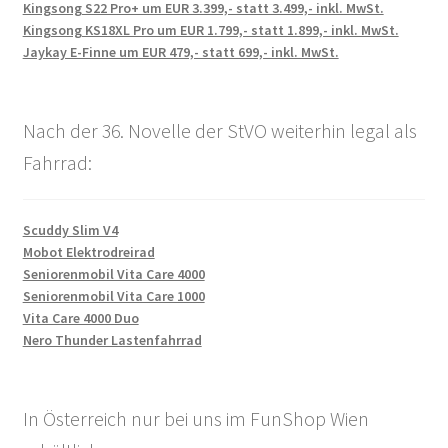
Kingsong S22 Pro+ um EUR 3.399,- statt 3.499,- inkl. MwSt.
Kingsong KS18XL Pro um EUR 1.799,- statt 1.899,- inkl. MwSt.
Jaykay E-Finne um EUR 479,- statt 699,- inkl. MwSt.
Nach der 36. Novelle der StVO weiterhin legal als
Fahrrad:
Scuddy Slim V4
Mobot Elektrodreirad
Seniorenmobil Vita Care 4000
Seniorenmobil Vita Care 1000
Vita Care 4000 Duo
Nero Thunder Lastenfahrrad
In Österreich nur bei uns im FunShop Wien