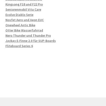
Kingsong F18 und F22 Pro
Seniorenmobil Vita Care
Evolve Diablo Serie
Nosfet Aero und Aeon EUC
Onewheel Antic Bike
Otter Bike Wasserfahrrad
Nero Thunder und Thunder Pro
Jaykay E-Finne 2.0 für SUP-Boards
Fliteboard Series 6