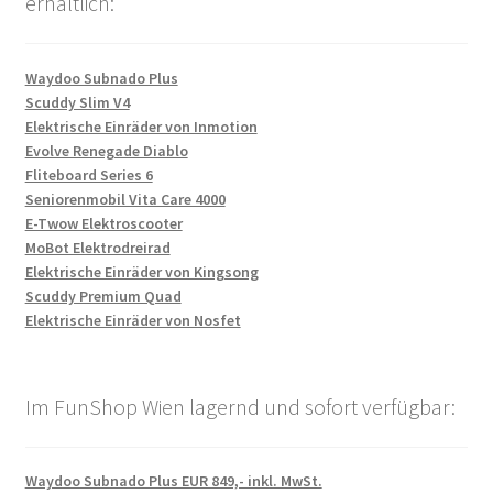
erhältlich:
Waydoo Subnado Plus
Scuddy Slim V4
Elektrische Einräder von Inmotion
Evolve Renegade Diablo
Fliteboard Series 6
Seniorenmobil Vita Care 4000
E-Twow Elektroscooter
MoBot Elektrodreirad
Elektrische Einräder von Kingsong
Scuddy Premium Quad
Elektrische Einräder von Nosfet
Im FunShop Wien lagernd und sofort verfügbar:
Waydoo Subnado Plus EUR 849,- inkl. MwSt.