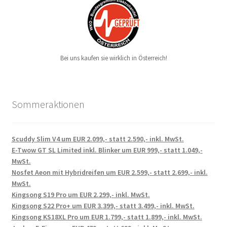
Bei uns kaufen sie wirklich in Österreich!
Sommeraktionen
Scuddy Slim V4 um EUR 2.099,- statt 2.590,- inkl. MwSt.
E-Twow GT SL Limited inkl. Blinker um EUR 999,- statt 1.049,-
MwSt.
Nosfet Aeon mit Hybridreifen um EUR 2.599,- statt 2.699,- inkl.
MwSt.
Kingsong S19 Pro um EUR 2.299,- inkl. MwSt.
Kingsong S22 Pro+ um EUR 3.399,- statt 3.499,- inkl. MwSt.
Kingsong KS18XL Pro um EUR 1.799,- statt 1.899,- inkl. MwSt.