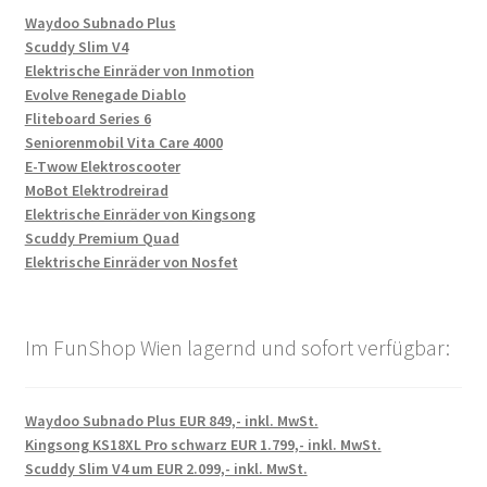
Waydoo Subnado Plus
Scuddy Slim V4
Elektrische Einräder von Inmotion
Evolve Renegade Diablo
Fliteboard Series 6
Seniorenmobil Vita Care 4000
E-Twow Elektroscooter
MoBot Elektrodreirad
Elektrische Einräder von Kingsong
Scuddy Premium Quad
Elektrische Einräder von Nosfet
Im FunShop Wien lagernd und sofort verfügbar:
Waydoo Subnado Plus EUR 849,- inkl. MwSt.
Kingsong KS18XL Pro schwarz EUR 1.799,- inkl. MwSt.
Scuddy Slim V4 um EUR 2.099,- inkl. MwSt.