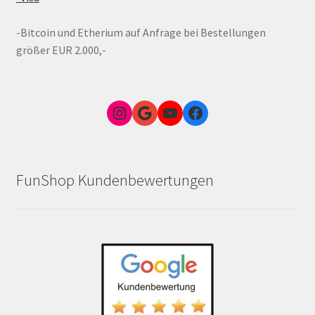
-Bitcoin und Etherium auf Anfrage bei Bestellungen
größer EUR 2.000,-
Instagram
Google Link zum FunShop Wien
YouTube
Facebook
FunShop Kundenbewertungen