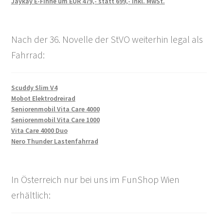
Jaykay E-Finne um EUR 479,- statt 699,- inkl. MwSt.
Nach der 36. Novelle der StVO weiterhin legal als
Fahrrad:
Scuddy Slim V4
Mobot Elektrodreirad
Seniorenmobil Vita Care 4000
Seniorenmobil Vita Care 1000
Vita Care 4000 Duo
Nero Thunder Lastenfahrrad
In Österreich nur bei uns im FunShop Wien
erhältlich: