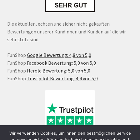
Die aktuellen, echten und sicher nicht gekauften
Bewertungen unserer Kundinnen und Kunden auf die wir
sehr stolz sind:
FunShop
Google Bewertung: 4,8 von 5,0
FunShop
Facebook Bewertung: 5,0 von 5,0
FunShop
Herold Bewertung: 5,0 von 5,0
FunShop
Trustpilot Bewertung: 4,4 von 5,0
Wir verwenden Cookies, um ihnen den bestmöglichen Service
zu gewährleisten. Für eine technisch uneingeschränkte und