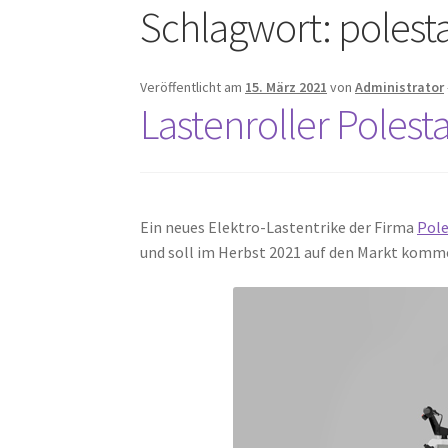
Schlagwort:
polest
Veröffentlicht am
15. März 2021
von
Administrator
Lastenroller Polest
Ein neues Elektro-Lastentrike der Firma
Pole
und soll im Herbst 2021 auf den Markt komm