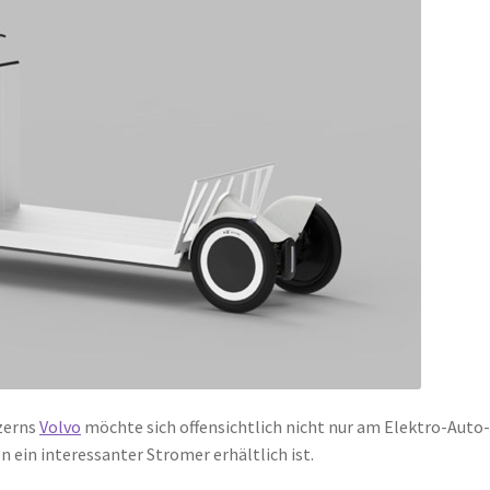
zerns
Volvo
möchte sich offensichtlich nicht nur am Elektro-Auto
n ein interessanter Stromer erhältlich ist.