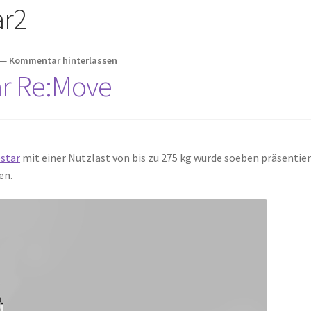
ar2
—
Kommentar hinterlassen
ar Re:Move
star
mit einer Nutzlast von bis zu 275 kg wurde soeben präsentie
en.