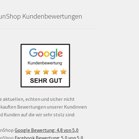
unShop Kundenbewertungen
e aktuellen, echten und sicher nicht
kauften Bewertungen unserer Kundinnen
d Kunden auf die wir sehr stolz sind:
unShop
Google Bewertung: 4,8 von 5,0
unShop
Facebook Bewertung: 5,0 von 5,0