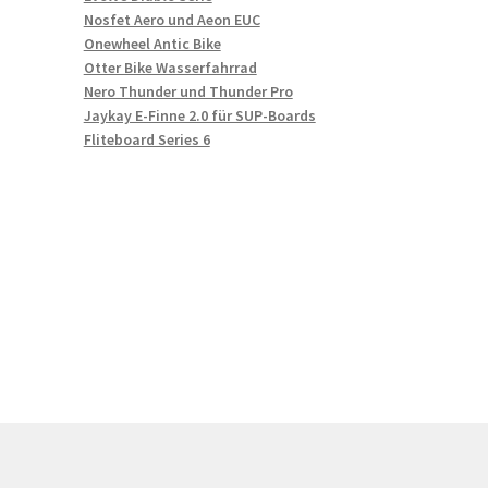
Nosfet Aero und Aeon EUC
Onewheel Antic Bike
Otter Bike Wasserfahrrad
Nero Thunder und Thunder Pro
Jaykay E-Finne 2.0 für SUP-Boards
Fliteboard Series 6