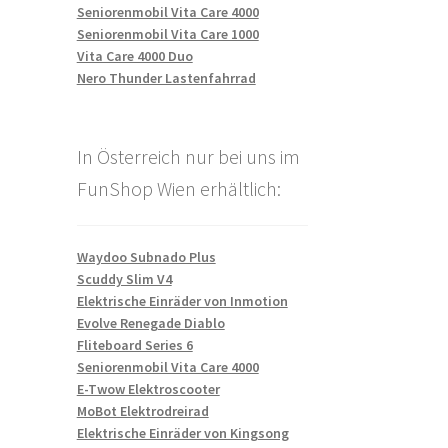
Seniorenmobil Vita Care 4000
Seniorenmobil Vita Care 1000
Vita Care 4000 Duo
Nero Thunder Lastenfahrrad
In Österreich nur bei uns im
FunShop Wien erhältlich:
Waydoo Subnado Plus
Scuddy Slim V4
Elektrische Einräder von Inmotion
Evolve Renegade Diablo
Fliteboard Series 6
Seniorenmobil Vita Care 4000
E-Twow Elektroscooter
-
MoBot Elektrodreirad
Elektrische Einräder von Kingsong