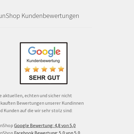
unShop Kundenbewertungen
e aktuellen, echten und sicher nicht
kauften Bewertungen unserer Kundinnen
d Kunden auf die wir sehr stolz sind:
unShop
Google Bewertung: 4,8 von 5,0
unShop
Facebook Bewertung: 5,0 von 5,0