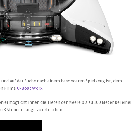
t und auf der Suche nach einem besonderen Spielzeug ist, dem
en Firma
U-Boat Worx
.
 ermöglicht ihnen die Tiefen der Meere bis zu 100 Meter bei eine
u 8 Stunden lange zu erfoschen.