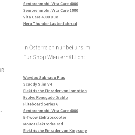
Seniorenmobil Vita Care 4000
Seniorenmobil Vita Care 1000
Vita Care 4000 Duo
Nero Thunder Lastenfahrrad
In Österreich nur bei uns im
FunShop Wien erhältlich:
EUR
Waydoo Subnado Plus
Scuddy Slim V4
Elektrische Einräder von Inmotion
Evolve Renegade Diablo
Fliteboard Series 6
t
,
Seniorenmobil Vita Care 4000
E-Twow Elektroscooter
MoBot Elektrodreirad
Elektrische Einräder von Kingsong