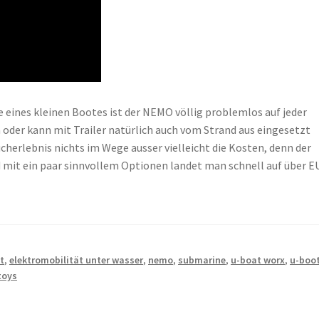
 eines kleinen Bootes ist der NEMO völlig problemlos auf jeder
 oder kann mit Trailer natürlich auch vom Strand aus eingesetzt
herlebnis nichts im Wege ausser vielleicht die Kosten, denn der
nd mit ein paar sinnvollem Optionen landet man schnell auf über 
t
,
elektromobilität unter wasser
,
nemo
,
submarine
,
u-boat worx
,
u-boo
toys