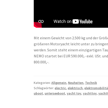
Mit einem Gewicht von 2.500 kg und der Größe
größeren Motoryacht leicht unter zu bringen
werden. Somit steht einem einzigartigen Tauc
NEMO startet bei EUR 590.000,- exkl. USt. u
800.000,-.
Kategorien:
Allgemein
,
Neuheiten
,
Technik
Schlagwörter:
electric
,
elektrisch
,
elektromobilitä
uboot
,
unterseeboot
,
yacht toy
,
yachttoy
,
yacht