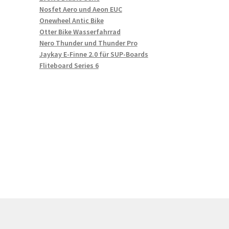
Nosfet Aero und Aeon EUC
Onewheel Antic Bike
Otter Bike Wasserfahrrad
Nero Thunder und Thunder Pro
Jaykay E-Finne 2.0 für SUP-Boards
Fliteboard Series 6