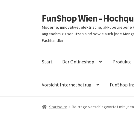
FunShop Wien - Hochqua
Zur
Zum
Navigation
Inhalt
Moderne, innovative, elektrische, akkubetriebene
springen
springen
angenehm zu benutzen sind sowie auch jede Menge 
Fachhändler!
Start
Der Onlineshop
Produkte
Vorsicht Internetbetrug
FunShop In
Startseite
Beiträge verschlagwortet mit „ne