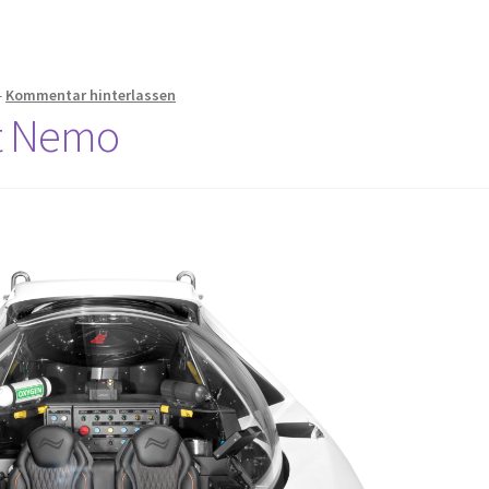
—
Kommentar hinterlassen
ot Nemo