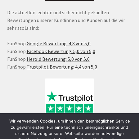
Die aktuellen, echten und sicher nicht gekauften
Bewertungen unserer Kundinnen und Kunden auf die wir
sehr stolz sind:
FunShop
Google Bewertung: 4,8 von 5,0
FunShop
Facebook Bewertung: 5,0 von 5,0
FunShop
Herold Bewertung: 5,0 von 5,0
FunShop
Trustpilot Bewertung: 4,4 von 5,0
Wir verwenden Cookies, um ihnen den bestmöglichen Service
zu gewährleisten. Für eine technisch uneingeschränkte und
sichere Nutzung unserer Webseite werden notwendige