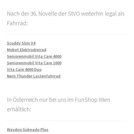
Nach der 36. Novelle der StVO weiterhin legal als
Fahrrad:
Scuddy Slim V4
Mobot Elektrodreirad
Seniorenmobil Vita Care 4000
Seniorenmobil Vita Care 1000
Vita Care 4000 Duo
Nero Thunder Lastenfahrrad
In Österreich nur bei uns im FunShop Wien
erhältlich:
Waydoo Subnado Plus