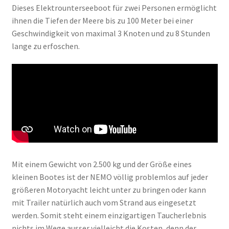
Dieses Elektrounterseeboot für zwei Personen ermöglicht
ihnen die Tiefen der Meere bis zu 100 Meter bei einer
Geschwindigkeit von maximal 3 Knoten und zu 8 Stunden
lange zu erfoschen.
Mit einem Gewicht von 2.500 kg und der Größe eines
kleinen Bootes ist der NEMO völlig problemlos auf jeder
größeren Motoryacht leicht unter zu bringen oder kann
mit Trailer natürlich auch vom Strand aus eingesetzt
werden. Somit steht einem einzigartigen Taucherlebnis
nichts im Wege ausser vielleicht die Kosten, denn der