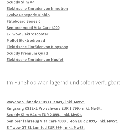
Scuddy Slim V4
Elektrische Einräder von Inmotion
Evolve Renegade Diablo
Fliteboard Series 6
Seniorenmobil Vita Care 4000
E-Twow Elektroscooter
MoBot Elektrodreirad
Elektrische Einräder von Kingsong
Scuddy Premium Quad
Elektrische Einräder von Nosfet
Im FunShop Wien lagernd und sofort verfügbar:
Waydoo Subnado Plus EUR 849,- inkl. MwSt.
Kingsong KS18XL Pro schwarz EUR 1.799,- inkl. MwSt.
Scuddy Slim V4 um EUR 2.099,- inkl. MwSt.
Seniorenfahrzeug Vita Care 4000 Li-Ion EUR 2.899,- inkl. MwSt.
E-Twow GT SL Limited EUR 999,- inkl. MwSt.