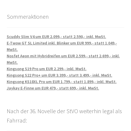
Sommeraktionen
Scuddy Slim V4 um EUR 2.099,- statt 2.590,- inkl. MwSt.
E-Twow GT SL Limited inkl. Blinker um EUR 999,- statt 1.049,-
MwSt.
Nosfet Aeon mit Hybridreifen um EUR 2.599,- statt 2.699,- inkl.
MwSt.
Kingsong S19 Pro um EUR 2.299,- inkl. MwSt.
Kingsong S22 Pro+ um EUR 3.399,- statt 3.499,- inkl. MwSt.
Kingsong KS18XL Pro um EUR 1.799,- statt 1.899,- inkl. MwSt.
Jaykay E-Finne um EUR 479,- statt 699,- inkl. MwSt.
Nach der 36. Novelle der StVO weiterhin legal als
Fahrrad: