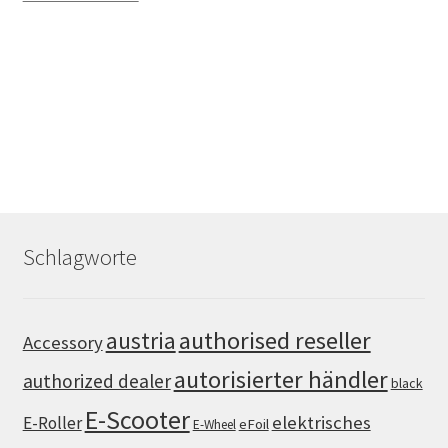
Schlagworte
authorised reseller
austria
Accessory
autorisierter händler
authorized dealer
black
E-Scooter
elektrisches
E-Roller
eFoil
E-Wheel