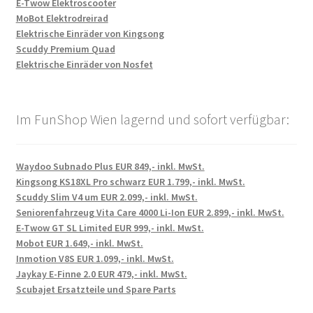
E-Twow Elektroscooter
MoBot Elektrodreirad
Elektrische Einräder von Kingsong
Scuddy Premium Quad
Elektrische Einräder von Nosfet
Im FunShop Wien lagernd und sofort verfügbar:
Waydoo Subnado Plus EUR 849,- inkl. MwSt.
Kingsong KS18XL Pro schwarz EUR 1.799,- inkl. MwSt.
Scuddy Slim V4 um EUR 2.099,- inkl. MwSt.
Seniorenfahrzeug Vita Care 4000 Li-Ion EUR 2.899,- inkl. MwSt.
E-Twow GT SL Limited EUR 999,- inkl. MwSt.
Mobot EUR 1.649,- inkl. MwSt.
Inmotion V8S EUR 1.099,- inkl. MwSt.
Jaykay E-Finne 2.0 EUR 479,- inkl. MwSt.
Scubajet Ersatzteile und Spare Parts