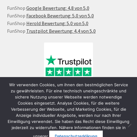
FunShop
Google Bewertung: 4,8 von 5,0
FunShop
Facebook Bewertung: 5,0 von 5,0
FunShop
Herold Bewertung: 5,0 von 5,0
FunShop
Trustpilot Bewertung: 4,4 von 5,0
Wir verwenden Cookies, um ihnen den bestmöglichen Service
zu gewährleisten. Für eine technisch uneingeschränkte und
sichere Nutzung unserer Webseite werden notwendige
Cookies eingesetzt. Analyse Cookies, für die weitere
Verbesserung der Webseite, und Marketing Cookies, für die
Anzeige individueller Angebote, werden nur nach Ihrer
Einwilligung verwendet. Sie haben das Recht diese Einwilligung
jederzeit zu widerrufen. Nähere Informationen finden sie in
© FunShop Wien - Hochqualitative Elektromobilität 2026
unserer
Datenschutzerklärung
.