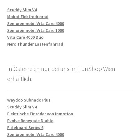
Scuddy Slim V4
Mobot Elektrodreirad
Seniorenmobil Vita Care 4000
Seniorenmobil Vita Care 1000
Vita Care 4000 Duo
Nero Thunder Lastenfahrrad
In Österreich nur bei uns im FunShop Wien
erhältlich:
Waydoo Subnado Plus
Scuddy Slim V4
Elektrische Einräder von Inmotion
Evolve Renegade Diablo
Fliteboard Series 6
Seniorenmobil Vita Care 4000