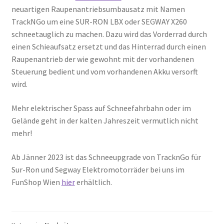
neuartigen Raupenantriebsumbausatz mit Namen
TrackNGo um eine SUR-RON LBX oder SEGWAY X260
schneetauglich zu machen. Dazu wird das Vorderrad durch
einen Schieaufsatz ersetzt und das Hinterrad durch einen
Raupenantrieb der wie gewohnt mit der vorhandenen
Steuerung bedient und vom vorhandenen Akku versorft
wird.
Mehr elektrischer Spass auf Schneefahrbahn oder im
Gelände geht in der kalten Jahreszeit vermutlich nicht
mehr!
Ab Jänner 2023 ist das Schneeupgrade von TracknGo für
Sur-Ron und Segway Elektromotorräder bei uns im
FunShop Wien
hier
erhältlich.