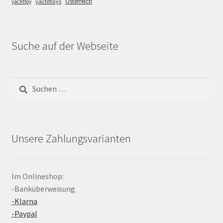
Österreich
yachttoys
yachttoy
Suche auf der Webseite
Suchen
nach:
Unsere Zahlungsvarianten
Im Onlineshop:
-Banküberweisung
-Klarna
-Paypal