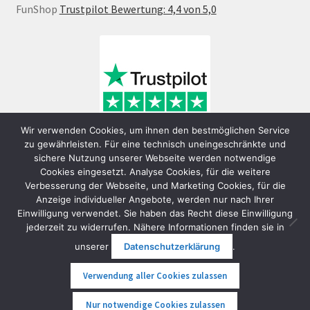
FunShop
Trustpilot Bewertung: 4,4 von 5,0
Wir verwenden Cookies, um ihnen den bestmöglichen Service
zu gewährleisten. Für eine technisch uneingeschränkte und
sichere Nutzung unserer Webseite werden notwendige
Cookies eingesetzt. Analyse Cookies, für die weitere
Verbesserung der Webseite, und Marketing Cookies, für die
Anzeige individueller Angebote, werden nur nach Ihrer
Einwilligung verwendet. Sie haben das Recht diese Einwilligung
jederzeit zu widerrufen. Nähere Informationen finden sie in
© FunShop Wien - Hochqualitative Elektromobilität 2026
unserer
Datenschutzerklärung
.
Datenschutzerklärung
Erstellt mit WooCommerce
.
Verwendung aller Cookies zulassen
0
Nur notwendige Cookies zulassen