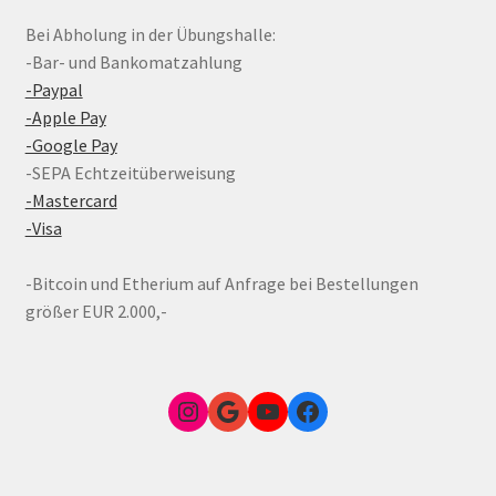
Bei Abholung in der Übungshalle:
-Bar- und Bankomatzahlung
-Paypal
-Apple Pay
-Google Pay
-SEPA Echtzeitüberweisung
-Mastercard
-Visa
-Bitcoin und Etherium auf Anfrage bei Bestellungen
größer EUR 2.000,-
Instagram
Google Link zum FunShop Wien
YouTube
Facebook