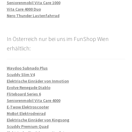
Seniorenmobil Vita Care 1000
Vita Care 4000 Duo
Nero Thunder Lastenfahrrad
In Österreich nur bei uns im FunShop Wien
erhältlich:
Waydoo Subnado Plus
Scuddy Slim V4
Elektrische Einräder von Inmotion
Evolve Renegade Diablo
Fliteboard Series 6
Seniorenmobil Vita Care 4000
E-Twow Elektroscooter
MoBot Elektrodreirad
Elektrische Einräder von Kingsong
Scuddy Premium Quad