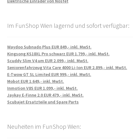
Elektrische Einräder von Nosfet
Im FunShop Wien lagernd und sofort verfügbar:
Waydoo Subnado Plus EUR 849,- inkl. MwSt.
Kingsong KS18XL Pro schwarz EUR 1.799,- inkl. MwSt.
Scuddy Slim V4 um EUR 2.099,- inkl. MwSt.
Seniorenfahrzeug Vita Care 4000 Li-Ion EUR 2.899,- inkl. MwSt.
E-Twow GT SL Limited EUR 999,- inkl. MwSt.
Mobot EUR 1.649,- inkl. MwSt.
Inmotion V8S EUR 1.099,- inkl. MwSt.
Jaykay E-Finne 2.0 EUR 479,- inkl. MwSt.
Scubajet Ersatzteile und Spare Parts
Neuheiten im FunShop Wien: