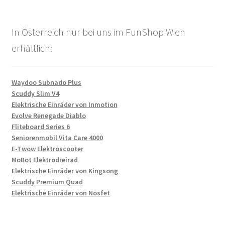
In Österreich nur bei uns im FunShop Wien
erhältlich:
Waydoo Subnado Plus
Scuddy Slim V4
Elektrische Einräder von Inmotion
Evolve Renegade Diablo
Fliteboard Series 6
Seniorenmobil Vita Care 4000
E-Twow Elektroscooter
MoBot Elektrodreirad
Elektrische Einräder von Kingsong
Scuddy Premium Quad
Elektrische Einräder von Nosfet