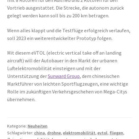
Vortrieb ausgestattet. Die Strecke, die autonom zurück
gelegt werden kann soll bis zu 200 km betragen.
Wenn alles klappt und die Testflüge erfolgreich verlaufen,
soll 2023 ein weiterentwickelter Prototyp folgen.
Mit diesem eVTOL (electric vertical take off an landing
aircraft) will der Autobauer in den Markt der urbanen
Luftelektromobilität einsteigen und mit der
Unterstützung der
Sunward Group
, dem chinesischen
Marktführer von leichten Sportflugzeugen, eine wichtige
Rolle im zukünftigen Verkehrsgeschehen von Mega-Citys
übernehmen.
Kategorie:
Neuheiten
Schlagwörter:
china
,
drohne
,
elektromobilität
,
evtol
,
fliegen
,