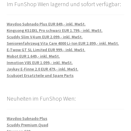
Im FunShop Wien lagernd und sofort verfügbar:
Waydoo Subnado Plus EUR 849,- inkl. MwSt.
Kingsong KS18XL Pro schwarz EUR 1.799,- inkl. MwSt.
Scuddy Slim V4 um EUR 2.099,- inkl. MwSt.
Seniorenfahrzeug Vita Care 4000 Li-Ion EUR 2.899,- inkl. MwSt.
E-Twow GT SL Limited EUR 999,- inkl. MwSt.
Mobot EUR 1.649,- inkl. MwSt.
Inmotion V8S EUR 1.099,- inkl. MwSt.
Jaykay E-Finne 2.0 EUR 479,- inkl. MwSt.
Scubajet Ersatzteile und Spare Parts
Neuheiten im FunShop Wien:
Waydoo Subnado Plus
Scuddy Premium Quad