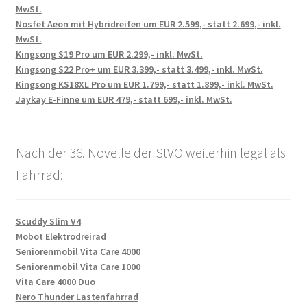
MwSt.
Nosfet Aeon mit Hybridreifen um EUR 2.599,- statt 2.699,- inkl.
MwSt.
Kingsong S19 Pro um EUR 2.299,- inkl. MwSt.
Kingsong S22 Pro+ um EUR 3.399,- statt 3.499,- inkl. MwSt.
Kingsong KS18XL Pro um EUR 1.799,- statt 1.899,- inkl. MwSt.
Jaykay E-Finne um EUR 479,- statt 699,- inkl. MwSt.
Nach der 36. Novelle der StVO weiterhin legal als
Fahrrad:
Scuddy Slim V4
Mobot Elektrodreirad
Seniorenmobil Vita Care 4000
Seniorenmobil Vita Care 1000
Vita Care 4000 Duo
Nero Thunder Lastenfahrrad