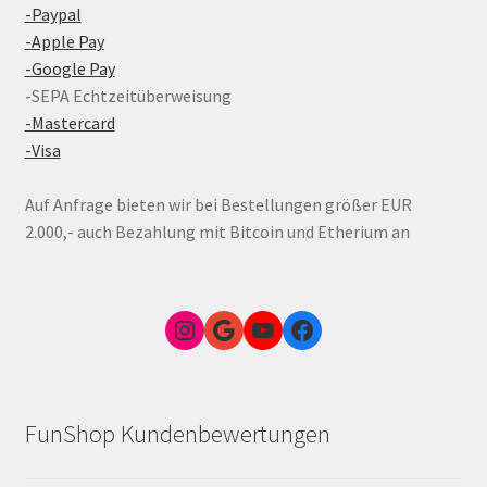
-Paypal
-Apple Pay
-Google Pay
-SEPA Echtzeitüberweisung
-Mastercard
-Visa
Auf Anfrage bieten wir bei Bestellungen größer EUR
2.000,- auch Bezahlung mit Bitcoin und Etherium an
Instagram
Google Link zum FunShop Wien
YouTube
Facebook
FunShop Kundenbewertungen