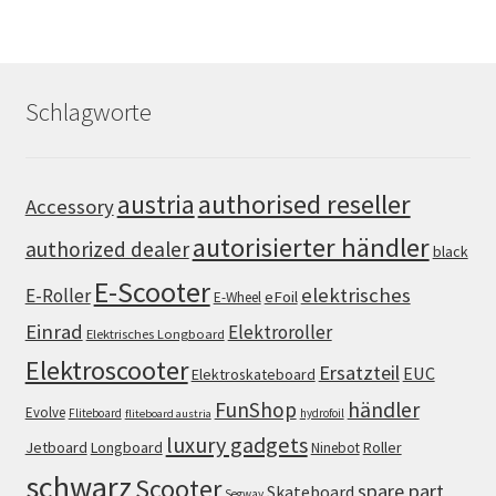
Schlagworte
authorised reseller
austria
Accessory
autorisierter händler
authorized dealer
black
E-Scooter
elektrisches
E-Roller
eFoil
E-Wheel
Einrad
Elektroroller
Elektrisches Longboard
Elektroscooter
Ersatzteil
EUC
Elektroskateboard
FunShop
händler
Evolve
Fliteboard
hydrofoil
fliteboard austria
luxury gadgets
Jetboard
Longboard
Roller
Ninebot
schwarz
Scooter
spare part
Skateboard
Segway