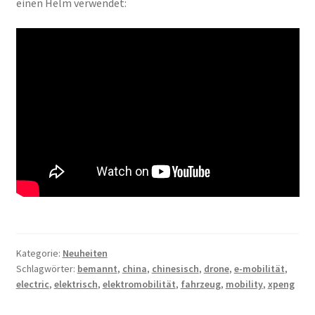
einen Helm verwendet:
Kategorie:
Neuheiten
Schlagwörter:
bemannt
,
china
,
chinesisch
,
drone
,
e-mobilität
,
electric
,
elektrisch
,
elektromobilität
,
fahrzeug
,
mobility
,
xpeng