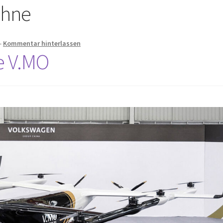
ohne
—
Kommentar hinterlassen
e V.MO