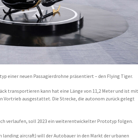
typ einer neuen Passagierdrohne präsentiert – den Flying Tiger.
äck transportieren kann hat eine Länge von 11,2 Meter und ist mit
en Vortrieb ausgestattet. Die Strecke, die autonom zurück gelegt
ch verlaufen, soll 2023 ein weiterentwickelter Prototyp folgen.
n landing aircraft) will der Autobauer in den Markt der urbanen