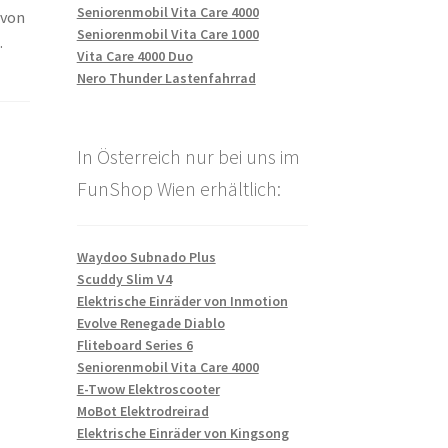
Seniorenmobil Vita Care 4000
 von
Seniorenmobil Vita Care 1000
.
Vita Care 4000 Duo
Nero Thunder Lastenfahrrad
,
In Österreich nur bei uns im
FunShop Wien erhältlich:
Waydoo Subnado Plus
Scuddy Slim V4
Elektrische Einräder von Inmotion
Evolve Renegade Diablo
Fliteboard Series 6
Seniorenmobil Vita Care 4000
E-Twow Elektroscooter
MoBot Elektrodreirad
Elektrische Einräder von Kingsong