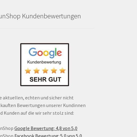
unShop Kundenbewertungen
e aktuellen, echten und sicher nicht
kauften Bewertungen unserer Kundinnen
d Kunden auf die wir sehr stolz sind:
unShop
Google Bewertung: 4,8 von 5,0
unShop
Facebook Bewertung: 5,0 von 5,0