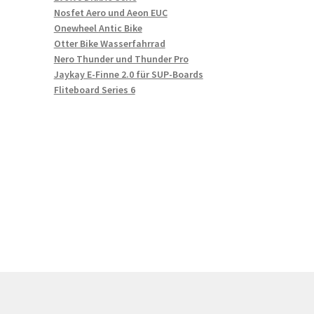
Nosfet Aero und Aeon EUC
Onewheel Antic Bike
Otter Bike Wasserfahrrad
Nero Thunder und Thunder Pro
Jaykay E-Finne 2.0 für SUP-Boards
Fliteboard Series 6