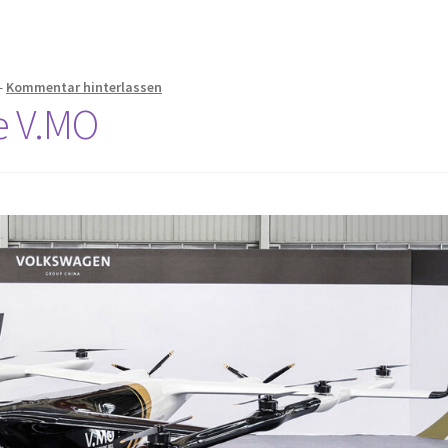
—
Kommentar hinterlassen
e V.MO