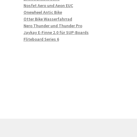
Nosfet Aero und Aeon EUC
Onewheel Antic Bike
Otter Bike Wasserfahrrad
Nero Thunder und Thunder Pro
Jaykay E-Finne 2.0 für SUP-Boards
Fliteboard Series 6