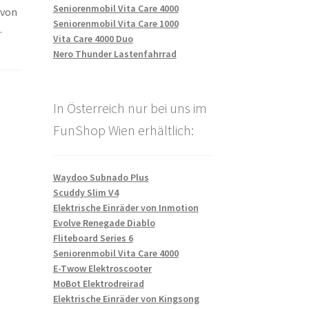
Seniorenmobil Vita Care 4000
 von
Seniorenmobil Vita Care 1000
.
Vita Care 4000 Duo
Nero Thunder Lastenfahrrad
,
In Österreich nur bei uns im
FunShop Wien erhältlich:
Waydoo Subnado Plus
Scuddy Slim V4
Elektrische Einräder von Inmotion
Evolve Renegade Diablo
Fliteboard Series 6
Seniorenmobil Vita Care 4000
E-Twow Elektroscooter
MoBot Elektrodreirad
Elektrische Einräder von Kingsong