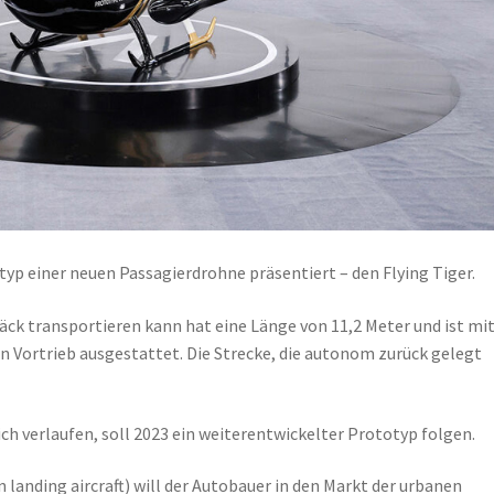
typ einer neuen Passagierdrohne präsentiert – den Flying Tiger.
äck transportieren kann hat eine Länge von 11,2 Meter und ist mit
en Vortrieb ausgestattet. Die Strecke, die autonom zurück gelegt
ch verlaufen, soll 2023 ein weiterentwickelter Prototyp folgen.
n landing aircraft) will der Autobauer in den Markt der urbanen