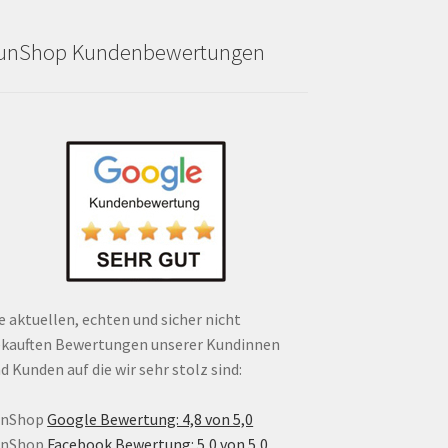
unShop Kundenbewertungen
e aktuellen, echten und sicher nicht
kauften Bewertungen unserer Kundinnen
d Kunden auf die wir sehr stolz sind:
unShop
Google Bewertung: 4,8 von 5,0
unShop
Facebook Bewertung: 5,0 von 5,0