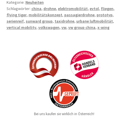
Kategorie:
Neuheiten
Schlagwörter:
china
,
drohne
,
elektromobilität
,
evtol
,
fliegen
,
flying tiger
,
mobilitätskonzept
,
passagierdrohne
,
prototyp
,
serienreif
,
sunward group
,
taxidrohne
,
urbane luftmobilität
,
vertical mobility
,
volkswagen
,
vw
,
vw group china
,
x-wing
Bei uns kaufen sie wirklich in Österreich!