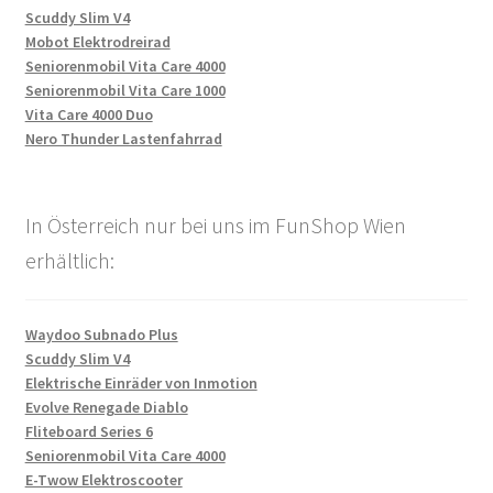
Scuddy Slim V4
Mobot Elektrodreirad
Seniorenmobil Vita Care 4000
Seniorenmobil Vita Care 1000
Vita Care 4000 Duo
Nero Thunder Lastenfahrrad
In Österreich nur bei uns im FunShop Wien
erhältlich:
Waydoo Subnado Plus
Scuddy Slim V4
Elektrische Einräder von Inmotion
Evolve Renegade Diablo
Fliteboard Series 6
Seniorenmobil Vita Care 4000
E-Twow Elektroscooter