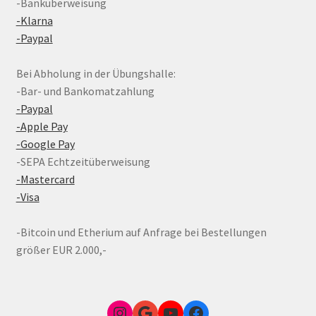
-Banküberweisung
-Klarna
-Paypal
Bei Abholung in der Übungshalle:
-Bar- und Bankomatzahlung
-Paypal
-Apple Pay
-Google Pay
-SEPA Echtzeitüberweisung
-Mastercard
-Visa
-Bitcoin und Etherium auf Anfrage bei Bestellungen
größer EUR 2.000,-
Instagram
Google Link zum FunShop Wien
YouTube
Facebook