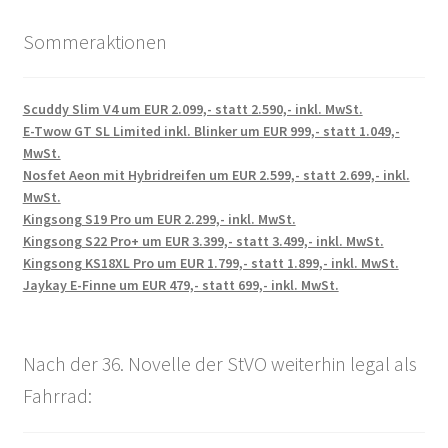
Sommeraktionen
Scuddy Slim V4 um EUR 2.099,- statt 2.590,- inkl. MwSt.
E-Twow GT SL Limited inkl. Blinker um EUR 999,- statt 1.049,-
MwSt.
Nosfet Aeon mit Hybridreifen um EUR 2.599,- statt 2.699,- inkl.
MwSt.
Kingsong S19 Pro um EUR 2.299,- inkl. MwSt.
Kingsong S22 Pro+ um EUR 3.399,- statt 3.499,- inkl. MwSt.
Kingsong KS18XL Pro um EUR 1.799,- statt 1.899,- inkl. MwSt.
Jaykay E-Finne um EUR 479,- statt 699,- inkl. MwSt.
Nach der 36. Novelle der StVO weiterhin legal als
Fahrrad: