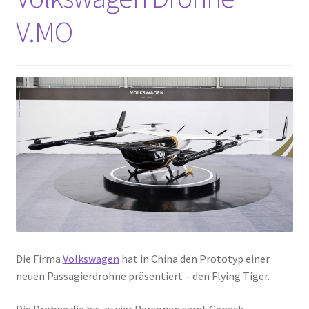
V.MO
Die Firma
Volkswagen
hat in China den Prototyp einer
neuen Passagierdrohne präsentiert – den Flying Tiger.
Die Drohne die bis zu vier Personen samt Gepäck