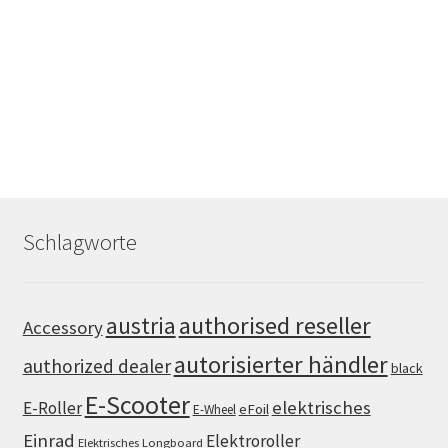
Schlagworte
authorised reseller
austria
Accessory
autorisierter händler
authorized dealer
black
E-Scooter
elektrisches
E-Roller
eFoil
E-Wheel
Einrad
Elektroroller
Elektrisches Longboard