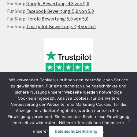
FunShop
Google Bewertung: 4,8 von 5,0
FunShop
Facebook Bewertung: 5,0 von 5,0
FunShop
Herold Bewertung: 5,0 von 5,0
FunShop
Trustpilot Bewertung: 4,4 von 5,0
Wir verwenden Cookies, um ihnen den bestmöglichen Service
zu gewährleisten. Für eine technisch uneingeschränkte und
sichere Nutzung unserer Webseite werden notwendige
Cookies eingesetzt. Analyse Cookies, für die weitere
Verbesserung der Webseite, und Marketing Cookies, für die
Anzeige individueller Angebote, werden nur nach Ihrer
Einwilligung verwendet. Sie haben das Recht diese Einwilligung
jederzeit zu widerrufen. Nähere Informationen finden sie in
© FunShop Wien - Hochqualitative Elektromobilität 2026
unserer
Datenschutzerklärung
.
Datenschutzerklärung
Erstellt mit WooCommerce
.