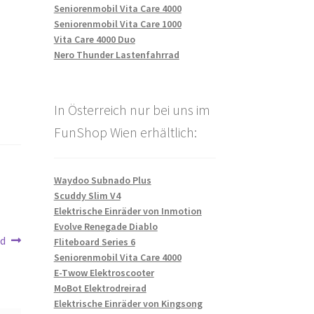
Seniorenmobil Vita Care 4000
Seniorenmobil Vita Care 1000
Vita Care 4000 Duo
Nero Thunder Lastenfahrrad
In Österreich nur bei uns im
FunShop Wien erhältlich:
Waydoo Subnado Plus
Scuddy Slim V4
Elektrische Einräder von Inmotion
Evolve Renegade Diablo
ad
Fliteboard Series 6
Seniorenmobil Vita Care 4000
E-Twow Elektroscooter
MoBot Elektrodreirad
Elektrische Einräder von Kingsong