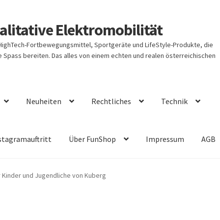
litative Elektromobilität
 HighTech-Fortbewegungsmittel, Sportgeräte und LifeStyle-Produkte, die
Spass bereiten. Das alles von einem echten und realen österreichischen
Neuheiten
Rechtliches
Technik
stagramauftritt
Über FunShop
Impressum
AGB
r Kinder und Jugendliche von Kuberg