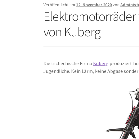
Veröffentlicht am
12. November 2020
von
Administ
Elektromotorräder 
von Kuberg
Die tschechische Firma
Kuberg
produziert hoc
Jugendliche. Kein Lärm, keine Abgase sondern