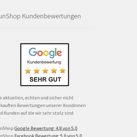
unShop Kundenbewertungen
e aktuellen, echten und sicher nicht
kauften Bewertungen unserer Kundinnen
d Kunden auf die wir sehr stolz sind:
unShop
Google Bewertung: 4,8 von 5,0
unShop
Facebook Bewertung: 5,0 von 5,0