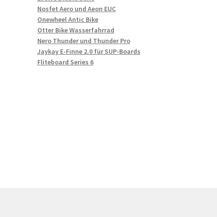
Nosfet Aero und Aeon EUC
Onewheel Antic Bike
Otter Bike Wasserfahrrad
Nero Thunder und Thunder Pro
Jaykay E-Finne 2.0 für SUP-Boards
Fliteboard Series 6