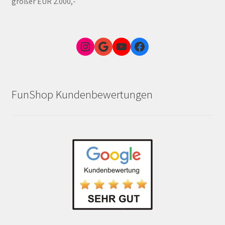
größer EUR 2.000,-
Instagram
Google Link zum FunShop Wien
YouTube
Facebook
FunShop Kundenbewertungen