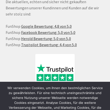
Die aktuellen, echten und sicher nicht gekauften
Bewertungen unserer Kundinnen und Kunden auf die wir
sehr stolz sind:
FunShop
Google Bewertung: 4,8 von 5,0
FunShop
Facebook Bewertung: 5,0 von 5,0
FunShop
Herold Bewertung: 5,0 von 5,0
FunShop
Trustpilot Bewertung: 4,4 von 5,0
Wir verwenden Cookies, um ihnen den bestmöglichen Service
zu gewährleisten. Für eine technisch uneingeschränkte und
sichere Nutzung unserer Webseite werden notwendige
Cookies eingesetzt. Analyse Cookies, für die weitere
Verbesserung der Webseite, und Marketing Cookies, für die