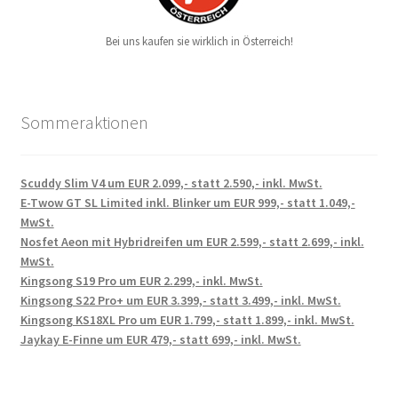
Bei uns kaufen sie wirklich in Österreich!
Sommeraktionen
Scuddy Slim V4 um EUR 2.099,- statt 2.590,- inkl. MwSt.
E-Twow GT SL Limited inkl. Blinker um EUR 999,- statt 1.049,-
MwSt.
Nosfet Aeon mit Hybridreifen um EUR 2.599,- statt 2.699,- inkl.
MwSt.
Kingsong S19 Pro um EUR 2.299,- inkl. MwSt.
Kingsong S22 Pro+ um EUR 3.399,- statt 3.499,- inkl. MwSt.
Kingsong KS18XL Pro um EUR 1.799,- statt 1.899,- inkl. MwSt.
Jaykay E-Finne um EUR 479,- statt 699,- inkl. MwSt.