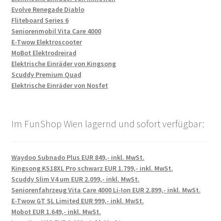
Evolve Renegade Diablo
Fliteboard Series 6
Seniorenmobil Vita Care 4000
E-Twow Elektroscooter
MoBot Elektrodreirad
Elektrische Einräder von Kingsong
Scuddy Premium Quad
Elektrische Einräder von Nosfet
Im FunShop Wien lagernd und sofort verfügbar:
Waydoo Subnado Plus EUR 849,- inkl. MwSt.
Kingsong KS18XL Pro schwarz EUR 1.799,- inkl. MwSt.
Scuddy Slim V4 um EUR 2.099,- inkl. MwSt.
Seniorenfahrzeug Vita Care 4000 Li-Ion EUR 2.899,- inkl. MwSt.
E-Twow GT SL Limited EUR 999,- inkl. MwSt.
Mobot EUR 1.649,- inkl. MwSt.