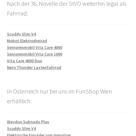
Nach der 36. Novelle der StVO weiterhin legal als
Fahrrad:
Scuddy Slim V4
Mobot Elektrodreirad
Seniorenmobil Vita Care 4000
Seniorenmobil Vita Care 1000
Vita Care 4000 Duo
Nero Thunder Lastenfahrrad
In Österreich nur bei uns im FunShop Wien
erhältlich:
Waydoo Subnado Plus
Scuddy Slim V4
Elektrische Einräder von Inmotion