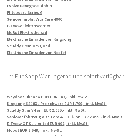
Evolve Renegade Diablo
Fliteboard Series 6
Seniorenmobil Vita Care 4000
E-Twow Elektroscooter
MoBot Elektrodreirad
Elektrische Einräder von Kingsong
Scuddy Premium Quad
Elektrische Einräder von Nosfet
Im FunShop Wien lagernd und sofort verfügbar:
Waydoo Subnado Plus EUR 849,- inkl. MwSt.
Kingsong KS18XL Pro schwarz EUR 1.799,- inkl. MwSt.
Scuddy Slim V4 um EUR 2.099,- inkl. MwSt.
Seniorenfahrzeug Vita Care 4000 Li-Ion EUR 2.899,- inkl. MwSt.
E-Twow GT SL Limited EUR 999,- inkl. MwSt.
Mobot EUR 1.649,- inkl. MwSt.