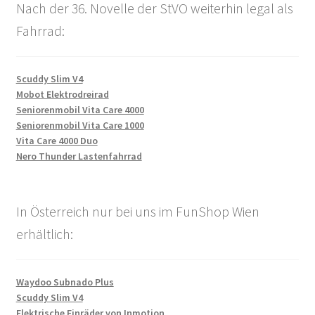
Nach der 36. Novelle der StVO weiterhin legal als
Fahrrad:
Scuddy Slim V4
Mobot Elektrodreirad
Seniorenmobil Vita Care 4000
Seniorenmobil Vita Care 1000
Vita Care 4000 Duo
Nero Thunder Lastenfahrrad
In Österreich nur bei uns im FunShop Wien
erhältlich:
Waydoo Subnado Plus
Scuddy Slim V4
Elektrische Einräder von Inmotion