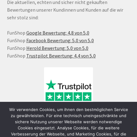
Die aktuellen, echten und sicher nicht gekauften
Bewertungen unserer Kundinnen und Kunden auf die wir
sehr stolz sind:
FunShop
Google Bewertung: 4,8 von 5,0
FunShop
Facebook Bewertung: 5,0 von 5,0
FunShop
Herold Bewertung: 5,0 von 5,0
FunShop
Trustpilot Bewertung: 4,4 von 5,0
Wir verwenden Cookies, um ihnen den bestmöglichen Service
zu gewährleisten. Für eine technisch uneingeschränkte und
sichere Nutzung unserer Webseite werden notwendige
Cookies eingesetzt. Analyse Cookies, für die weitere
Verbesserung der Webseite, und Marketing Cookies, für die