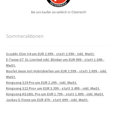
Bei uns kaufen sie wirklich in Österreich!
Sommeraktionen
Scuddy Slim V4 um EUR 2.099,- statt 2.590,- inkl. MwSt.
E-Twow GT SL Limited inkl. Blinker um EUR 999,- statt 1.049,-
MwSt.
Nosfet Aeon mit Hybridreifen um EUR 2.599,- statt 2.699,- inkl.
MwSt.
Kingsong S19 Pro um EUR 2.299,- inkl. MwSt.
Kingsong S22 Pro+ um EUR 3.399,- statt 3.499,- inkl. MwSt.
Kingsong KS18XL Pro um EUR 1.799,- statt 1.899,- inkl. MwSt.
Jaykay E-Finne um EUR 479,- statt 699,- inkl. MwSt.