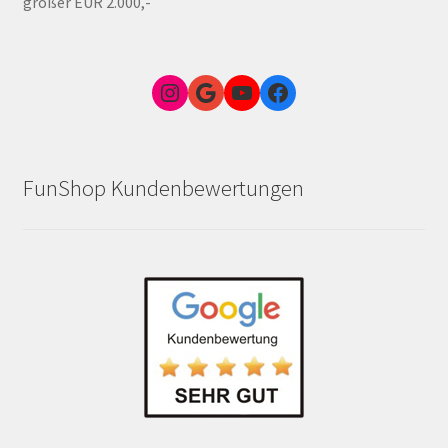
größer EUR 2.000,-
Instagram
Google Link zum FunShop Wien
YouTube
Facebook
FunShop Kundenbewertungen