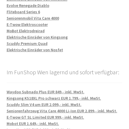
Evolve Renegade Diablo
Fliteboard Series 6
Seniorenmobil Vita Care 4000
E-Twow Elektroscooter
MoBot Elektrodreirad
Elektrische Einräder von Kingsong
Scuddy Premium Quad
Elektrische Einräder von Nosfet
Im FunShop Wien lagernd und sofort verfügbar:
Waydoo Subnado Plus EUR 849,- inkl. MwSt.
Kingsong KS18XL Pro schwarz EUR 1.799,- inkl. MwSt.
Scuddy Slim V4 um EUR 2.099,- inkl. MwSt.
Seniorenfahrzeug Vita Care 4000 Li-Ion EUR 2.899,- inkl. MwSt.
E-Twow GT SL Limited EUR 999,- inkl. MwSt.
Mobot EUR 1.649,- inkl. MwSt.