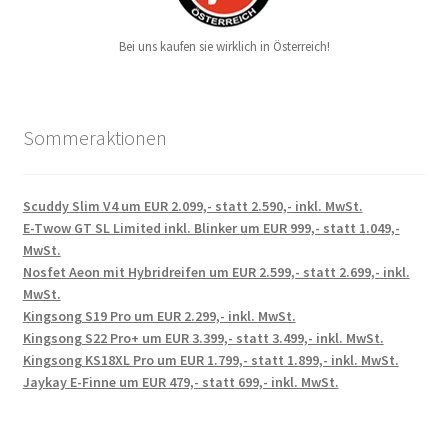
Bei uns kaufen sie wirklich in Österreich!
Sommeraktionen
Scuddy Slim V4 um EUR 2.099,- statt 2.590,- inkl. MwSt.
E-Twow GT SL Limited inkl. Blinker um EUR 999,- statt 1.049,-
MwSt.
Nosfet Aeon mit Hybridreifen um EUR 2.599,- statt 2.699,- inkl.
MwSt.
Kingsong S19 Pro um EUR 2.299,- inkl. MwSt.
Kingsong S22 Pro+ um EUR 3.399,- statt 3.499,- inkl. MwSt.
Kingsong KS18XL Pro um EUR 1.799,- statt 1.899,- inkl. MwSt.
Jaykay E-Finne um EUR 479,- statt 699,- inkl. MwSt.