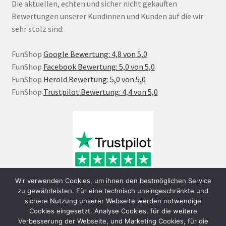
Die aktuellen, echten und sicher nicht gekauften
Bewertungen unserer Kundinnen und Kunden auf die wir
sehr stolz sind:
FunShop
Google Bewertung: 4,8 von 5,0
FunShop
Facebook Bewertung: 5,0 von 5,0
FunShop
Herold Bewertung: 5,0 von 5,0
FunShop
Trustpilot Bewertung: 4,4 von 5,0
Wir verwenden Cookies, um ihnen den bestmöglichen Service
zu gewährleisten. Für eine technisch uneingeschränkte und
sichere Nutzung unserer Webseite werden notwendige
Cookies eingesetzt. Analyse Cookies, für die weitere
Verbesserung der Webseite, und Marketing Cookies, für die