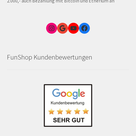
2.000,- auch Bezahlung mit Bitcoin und Etherium an
Instagram
Google Link zum FunShop Wien
YouTube
Facebook
FunShop Kundenbewertungen