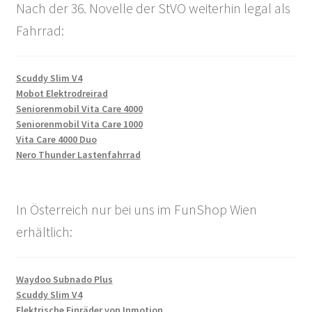
Nach der 36. Novelle der StVO weiterhin legal als
Fahrrad:
Scuddy Slim V4
Mobot Elektrodreirad
Seniorenmobil Vita Care 4000
Seniorenmobil Vita Care 1000
Vita Care 4000 Duo
Nero Thunder Lastenfahrrad
In Österreich nur bei uns im FunShop Wien
erhältlich:
Waydoo Subnado Plus
Scuddy Slim V4
Elektrische Einräder von Inmotion