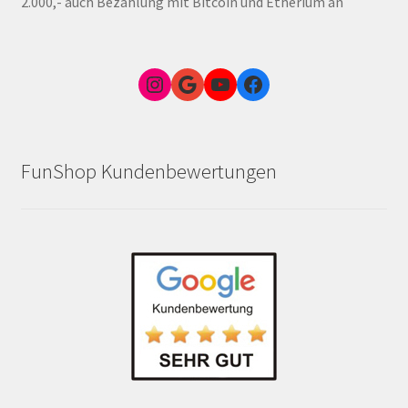
2.000,- auch Bezahlung mit Bitcoin und Etherium an
Instagram
Google Link zum FunShop Wien
YouTube
Facebook
FunShop Kundenbewertungen