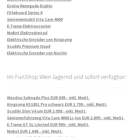
Evolve Renegade Diablo
Fliteboard Series 6
Seniorenmobil Vita Care 4000
E-Twow Elektroscooter
MoBot Elektrodreirad
Elektrische Einräder von Kingsong
Scuddy Premium Quad
Elektrische Einräder von Nosfet
Im FunShop Wien lagernd und sofort verfügbar:
Waydoo Subnado Plus EUR 849,- inkl. MwSt.
Kingsong KS18XL Pro schwarz EUR 1.799,- inkl. MwSt.
Scuddy Slim V4 um EUR 2.099,- inkl. MwSt.
Seniorenfahrzeug Vita Care 4000 Li-Ion EUR 2.899,- inkl. MwSt.
E-Twow GT SL Limited EUR 999,- inkl. MwSt.
Mobot EUR 1.649,- inkl. MwSt.