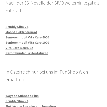
Nach der 36. Novelle der StVO weiterhin legal als
Fahrrad:
Scuddy Slim V4
Mobot Elektrodreirad
Seniorenmobil Vita Care 4000
Seniorenmobil Vita Care 1000
Vita Care 4000 Duo
Nero Thunder Lastenfahrrad
In Österreich nur bei uns im FunShop Wien
erhältlich:
Waydoo Subnado Plus
Scuddy Slim V4
Elektrische Einräder von Inmotion