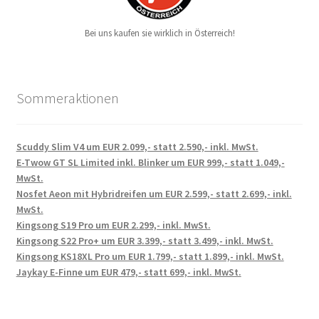
Bei uns kaufen sie wirklich in Österreich!
Sommeraktionen
Scuddy Slim V4 um EUR 2.099,- statt 2.590,- inkl. MwSt.
E-Twow GT SL Limited inkl. Blinker um EUR 999,- statt 1.049,-
MwSt.
Nosfet Aeon mit Hybridreifen um EUR 2.599,- statt 2.699,- inkl.
MwSt.
Kingsong S19 Pro um EUR 2.299,- inkl. MwSt.
Kingsong S22 Pro+ um EUR 3.399,- statt 3.499,- inkl. MwSt.
Kingsong KS18XL Pro um EUR 1.799,- statt 1.899,- inkl. MwSt.
Jaykay E-Finne um EUR 479,- statt 699,- inkl. MwSt.