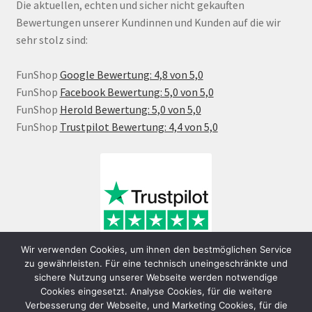
Die aktuellen, echten und sicher nicht gekauften
Bewertungen unserer Kundinnen und Kunden auf die wir
sehr stolz sind:
FunShop
Google Bewertung: 4,8 von 5,0
FunShop
Facebook Bewertung: 5,0 von 5,0
FunShop
Herold Bewertung: 5,0 von 5,0
FunShop
Trustpilot Bewertung: 4,4 von 5,0
Wir verwenden Cookies, um ihnen den bestmöglichen Service
zu gewährleisten. Für eine technisch uneingeschränkte und
sichere Nutzung unserer Webseite werden notwendige
Cookies eingesetzt. Analyse Cookies, für die weitere
Verbesserung der Webseite, und Marketing Cookies, für die