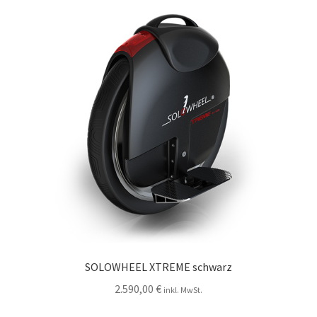
SOLOWHEEL XTREME schwarz
2.590,00
€
inkl. MwSt.