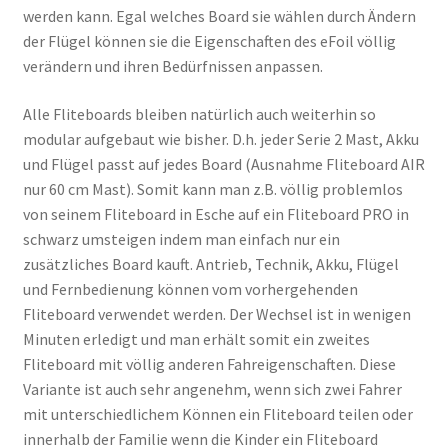
werden kann. Egal welches Board sie wählen durch Ändern
der Flügel können sie die Eigenschaften des eFoil völlig
verändern und ihren Bedürfnissen anpassen.
Alle Fliteboards bleiben natürlich auch weiterhin so
modular aufgebaut wie bisher. D.h. jeder Serie 2 Mast, Akku
und Flügel passt auf jedes Board (Ausnahme Fliteboard AIR
nur 60 cm Mast). Somit kann man z.B. völlig problemlos
von seinem Fliteboard in Esche auf ein Fliteboard PRO in
schwarz umsteigen indem man einfach nur ein
zusätzliches Board kauft. Antrieb, Technik, Akku, Flügel
und Fernbedienung können vom vorhergehenden
Fliteboard verwendet werden. Der Wechsel ist in wenigen
Minuten erledigt und man erhält somit ein zweites
Fliteboard mit völlig anderen Fahreigenschaften. Diese
Variante ist auch sehr angenehm, wenn sich zwei Fahrer
mit unterschiedlichem Können ein Fliteboard teilen oder
innerhalb der Familie wenn die Kinder ein Fliteboard