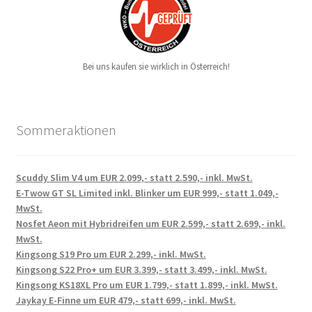
Bei uns kaufen sie wirklich in Österreich!
Sommeraktionen
Scuddy Slim V4 um EUR 2.099,- statt 2.590,- inkl. MwSt.
E-Twow GT SL Limited inkl. Blinker um EUR 999,- statt 1.049,-
MwSt.
Nosfet Aeon mit Hybridreifen um EUR 2.599,- statt 2.699,- inkl.
MwSt.
Kingsong S19 Pro um EUR 2.299,- inkl. MwSt.
Kingsong S22 Pro+ um EUR 3.399,- statt 3.499,- inkl. MwSt.
Kingsong KS18XL Pro um EUR 1.799,- statt 1.899,- inkl. MwSt.
Jaykay E-Finne um EUR 479,- statt 699,- inkl. MwSt.