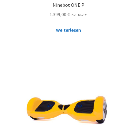
Ninebot ONE P
1.399,00
€
inkl. MwSt.
Weiterlesen