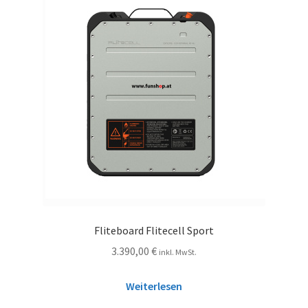
Fliteboard Flitecell Sport
3.390,00
€
inkl. MwSt.
Weiterlesen