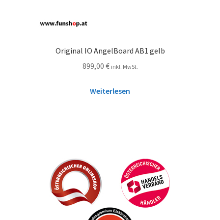
Original IO AngelBoard AB1 gelb
899,00
€
inkl. MwSt.
Weiterlesen