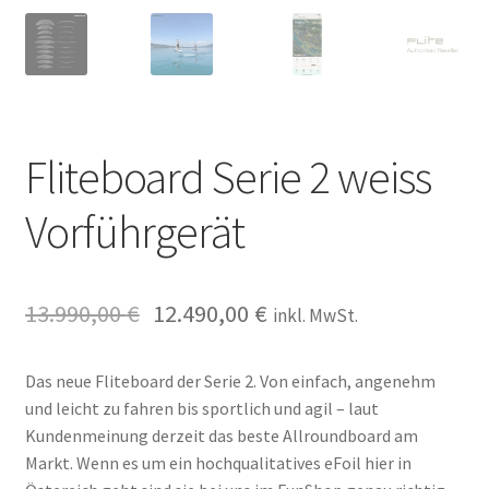
Fliteboard Serie 2 weiss
Vorführgerät
13.990,00
€
12.490,00
€
inkl. MwSt.
Das neue Fliteboard der Serie 2. Von einfach, angenehm
und leicht zu fahren bis sportlich und agil – laut
Kundenmeinung derzeit das beste Allroundboard am
Markt. Wenn es um ein hochqualitatives eFoil hier in