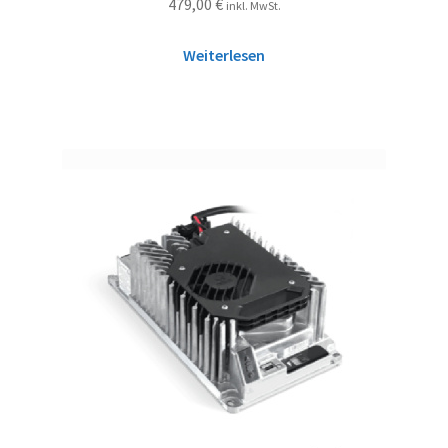
479,00
€
inkl. MwSt.
Weiterlesen