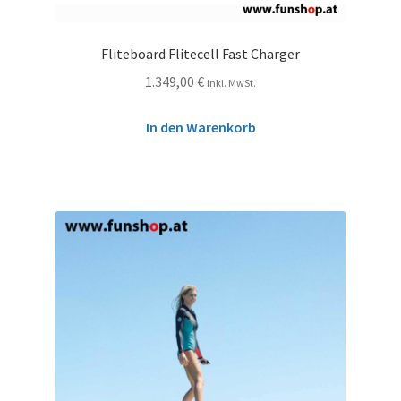
Fliteboard Flitecell Fast Charger
1.349,00
€
inkl. MwSt.
In den Warenkorb