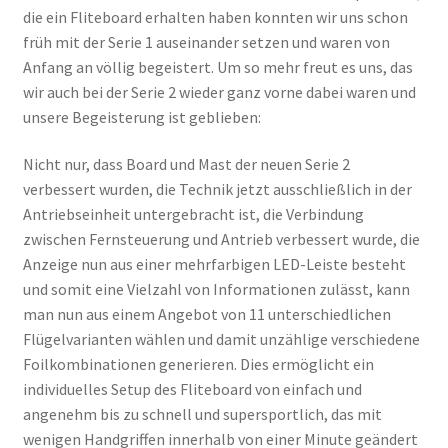
die ein Fliteboard erhalten haben konnten wir uns schon
früh mit der Serie 1 auseinander setzen und waren von
Anfang an völlig begeistert. Um so mehr freut es uns, das
wir auch bei der Serie 2 wieder ganz vorne dabei waren und
unsere Begeisterung ist geblieben:
Nicht nur, dass Board und Mast der neuen Serie 2
verbessert wurden, die Technik jetzt ausschließlich in der
Antriebseinheit untergebracht ist, die Verbindung
zwischen Fernsteuerung und Antrieb verbessert wurde, die
Anzeige nun aus einer mehrfarbigen LED-Leiste besteht
und somit eine Vielzahl von Informationen zulässt, kann
man nun aus einem Angebot von 11 unterschiedlichen
Flügelvarianten wählen und damit unzählige verschiedene
Foilkombinationen generieren. Dies ermöglicht ein
individuelles Setup des Fliteboard von einfach und
angenehm bis zu schnell und supersportlich, das mit
wenigen Handgriffen innerhalb von einer Minute geändert