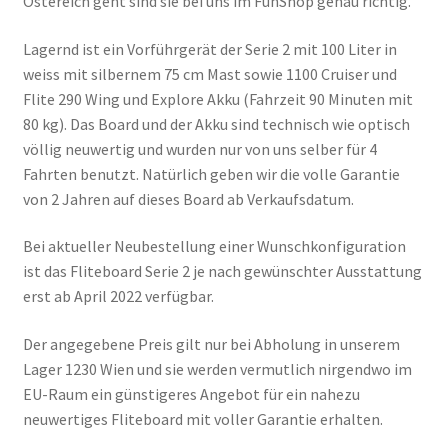
Östereich geht sind sie bei uns im FunShop genau richtig.
Lagernd ist ein Vorführgerät der Serie 2 mit 100 Liter in
weiss mit silbernem 75 cm Mast sowie 1100 Cruiser und
Flite 290 Wing und Explore Akku (Fahrzeit 90 Minuten mit
80 kg). Das Board und der Akku sind technisch wie optisch
völlig neuwertig und wurden nur von uns selber für 4
Fahrten benutzt. Natürlich geben wir die volle Garantie
von 2 Jahren auf dieses Board ab Verkaufsdatum.
Bei aktueller Neubestellung einer Wunschkonfiguration
ist das Fliteboard Serie 2 je nach gewünschter Ausstattung
erst ab April 2022 verfügbar.
Der angegebene Preis gilt nur bei Abholung in unserem
Lager 1230 Wien und sie werden vermutlich nirgendwo im
EU-Raum ein günstigeres Angebot für ein nahezu
neuwertiges Fliteboard mit voller Garantie erhalten.