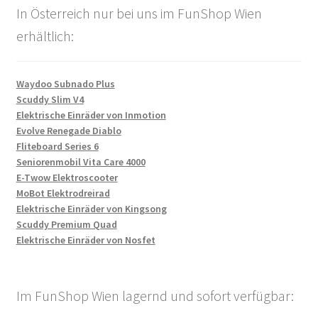
In Österreich nur bei uns im FunShop Wien
erhältlich:
Waydoo Subnado Plus
Scuddy Slim V4
Elektrische Einräder von Inmotion
Evolve Renegade Diablo
Fliteboard Series 6
Seniorenmobil Vita Care 4000
E-Twow Elektroscooter
MoBot Elektrodreirad
Elektrische Einräder von Kingsong
Scuddy Premium Quad
Elektrische Einräder von Nosfet
Im FunShop Wien lagernd und sofort verfügbar: