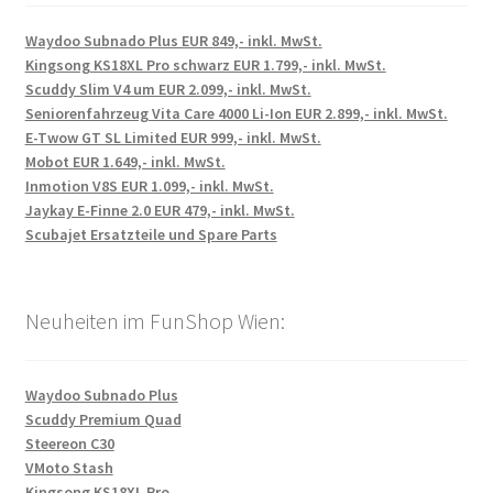
Waydoo Subnado Plus EUR 849,- inkl. MwSt.
Kingsong KS18XL Pro schwarz EUR 1.799,- inkl. MwSt.
Scuddy Slim V4 um EUR 2.099,- inkl. MwSt.
Seniorenfahrzeug Vita Care 4000 Li-Ion EUR 2.899,- inkl. MwSt.
E-Twow GT SL Limited EUR 999,- inkl. MwSt.
Mobot EUR 1.649,- inkl. MwSt.
Inmotion V8S EUR 1.099,- inkl. MwSt.
Jaykay E-Finne 2.0 EUR 479,- inkl. MwSt.
Scubajet Ersatzteile und Spare Parts
Neuheiten im FunShop Wien:
Waydoo Subnado Plus
Scuddy Premium Quad
Steereon C30
VMoto Stash
Kingsong KS18XL Pro