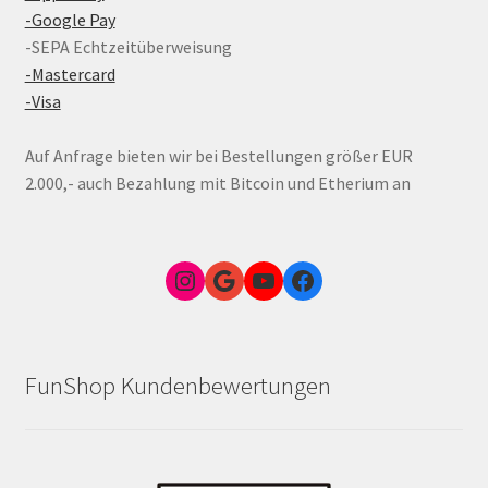
-Google Pay
-SEPA Echtzeitüberweisung
-Mastercard
-Visa
Auf Anfrage bieten wir bei Bestellungen größer EUR
2.000,- auch Bezahlung mit Bitcoin und Etherium an
Instagram
Google Link zum FunShop Wien
YouTube
Facebook
FunShop Kundenbewertungen