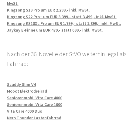
MwSt.
Kingsong S19 Pro um EUR 2.299,- inkl. MwSt.
Kingsong S22 Pro+ um EUR 3.399,- statt 3.499,- inkl. MwSt.
Kingsong KS18XL Pro um EUR 1.799,- statt 1.899,- inkl. MwSt.
Jaykay E-Finne um EUR 479,- statt 699,- inkl. MwSt.
Nach der 36. Novelle der StVO weiterhin legal als
Fahrrad:
Scuddy Slim V4
Mobot Elektrodreirad
Seniorenmobil Vita Care 4000
Seniorenmobil Vita Care 1000
Vita Care 4000 Duo
Nero Thunder Lastenfahrrad