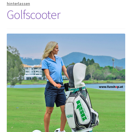
hinterlassen
Golfscooter