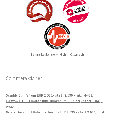
Bei uns kaufen sie wirklich in Österreich!
Sommeraktionen
Scuddy Slim V4 um EUR 2.099,- statt 2.590,- inkl. MwSt.
E-Twow GT SL Limited inkl. Blinker um EUR 999,- statt 1.049,-
MwSt.
Nosfet Aeon mit Hybridreifen um EUR 2.599,- statt 2.699,- inkl.