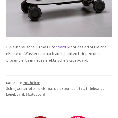
Die australische Firma
Fliteboard
plant das erfolgreiche
eFoil vom Wasser nun auch aufs Land zu bringen und
präsentiert ein neues elektrische Skateboard.
Kategorie:
Neuheiten
Schlagwörter:
efoil
,
elektrisch
,
elektromobilität
,
fliteboard
,
Longboard
,
Skateboard